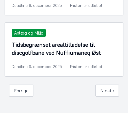
Deadline 9. december 2025
Fristen er udløbet
Anlæg og Miljø
Tidsbegrænset arealtilladelse til
discgolfbane ved Nuffiumaneq Øst
Deadline 9. december 2025
Fristen er udløbet
Forrige
Næste
Footer