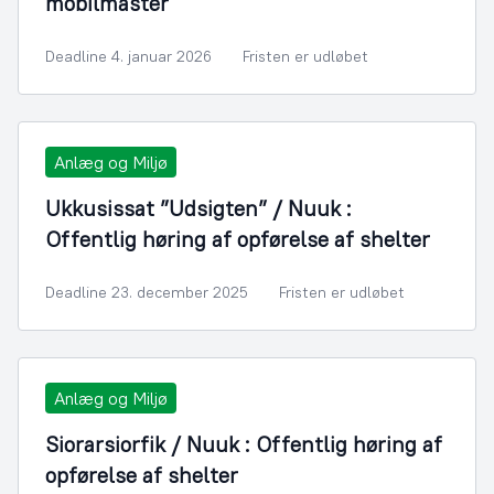
mobilmaster
Deadline 4. januar 2026
Fristen er udløbet
Anlæg og Miljø
Ukkusissat ”Udsigten” / Nuuk :
Offentlig høring af opførelse af shelter
Deadline 23. december 2025
Fristen er udløbet
Anlæg og Miljø
Siorarsiorfik / Nuuk : Offentlig høring af
opførelse af shelter