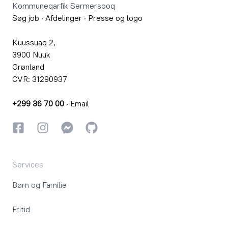
Kommuneqarfik Sermersooq
Søg job
·
Afdelinger
·
Presse og logo
Kuussuaq 2,
3900 Nuuk
Grønland
CVR: 31290937
+299 36 70 00
·
Email
Facebook
Instagram
Instagram
GitHub
Services
Børn og Familie
Fritid