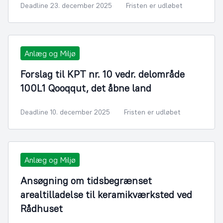
Deadline 23. december 2025
Fristen er udløbet
Anlæg og Miljø
Forslag til KPT nr. 10 vedr. delområde
100L1 Qooqqut, det åbne land
Deadline 10. december 2025
Fristen er udløbet
Anlæg og Miljø
Ansøgning om tidsbegrænset
arealtilladelse til keramikværksted ved
Rådhuset