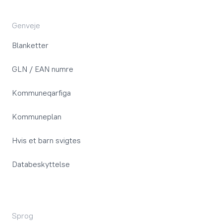
Genveje
Blanketter
GLN / EAN numre
Kommuneqarfiga
Kommuneplan
Hvis et barn svigtes
Databeskyttelse
Sprog