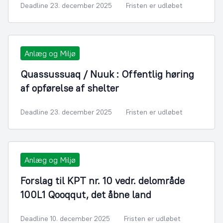
Deadline 23. december 2025
Fristen er udløbet
Anlæg og Miljø
Quassussuaq / Nuuk : Offentlig høring
af opførelse af shelter
Deadline 23. december 2025
Fristen er udløbet
Anlæg og Miljø
Forslag til KPT nr. 10 vedr. delområde
100L1 Qooqqut, det åbne land
Deadline 10. december 2025
Fristen er udløbet