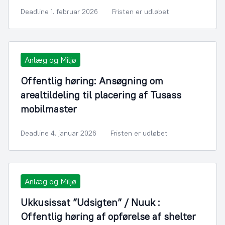
Deadline 1. februar 2026
Fristen er udløbet
Anlæg og Miljø
Offentlig høring: Ansøgning om
arealtildeling til placering af Tusass
mobilmaster
Deadline 4. januar 2026
Fristen er udløbet
Anlæg og Miljø
Ukkusissat ”Udsigten” / Nuuk :
Offentlig høring af opførelse af shelter