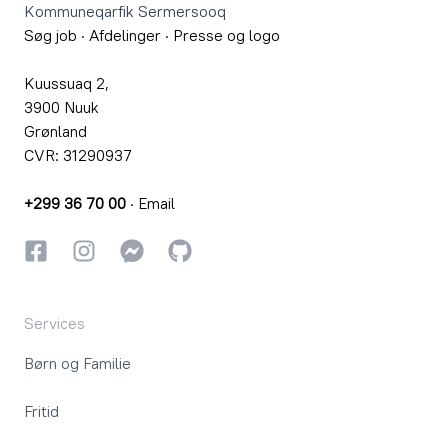
Kommuneqarfik Sermersooq
Søg job
·
Afdelinger
·
Presse og logo
Kuussuaq 2,
3900 Nuuk
Grønland
CVR: 31290937
+299 36 70 00
·
Email
Facebook
Instagram
Instagram
GitHub
Services
Børn og Familie
Fritid