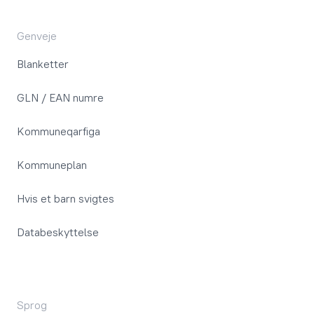
Genveje
Blanketter
GLN / EAN numre
Kommuneqarfiga
Kommuneplan
Hvis et barn svigtes
Databeskyttelse
Sprog