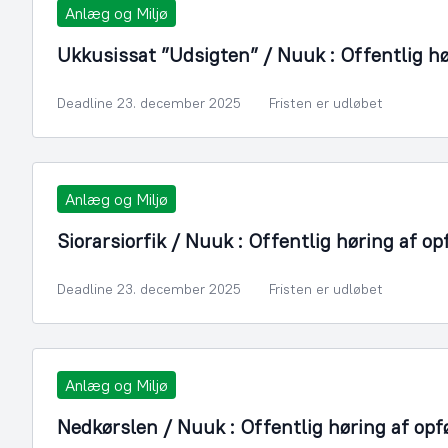
Anlæg og Miljø
Ukkusissat ”Udsigten” / Nuuk : Offentlig hø
Deadline 23. december 2025
Fristen er udløbet
Anlæg og Miljø
Siorarsiorfik / Nuuk : Offentlig høring af op
Deadline 23. december 2025
Fristen er udløbet
Anlæg og Miljø
Nedkørslen / Nuuk : Offentlig høring af opfø