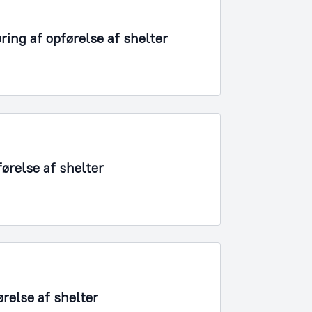
ring af opførelse af shelter
førelse af shelter
relse af shelter