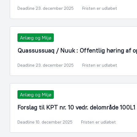
Deadline 23. december 2025
Fristen er udløbet
Anlæg og Miljø
Quassussuaq / Nuuk : Offentlig høring af op
Deadline 23. december 2025
Fristen er udløbet
Anlæg og Miljø
Forslag til KPT nr. 10 vedr. delområde 100L
Deadline 10. december 2025
Fristen er udløbet