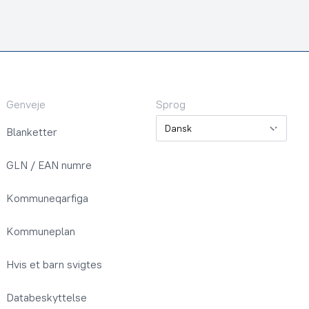
Genveje
Sprog
Sprog
Blanketter
GLN / EAN numre
Kommuneqarfiga
Kommuneplan
Hvis et barn svigtes
Databeskyttelse