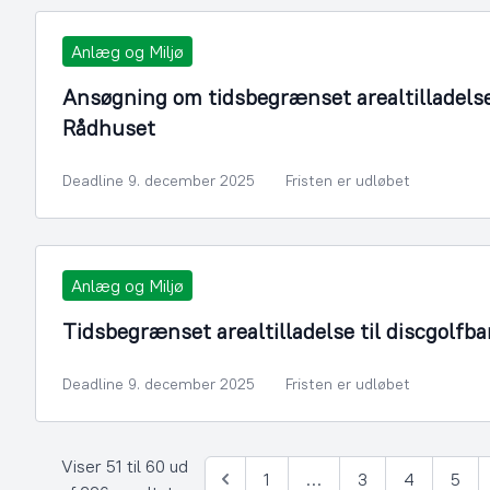
Anlæg og Miljø
Ansøgning om tidsbegrænset arealtilladelse
Rådhuset
Deadline 9. december 2025
Fristen er udløbet
Anlæg og Miljø
Tidsbegrænset arealtilladelse til discgolf
Deadline 9. december 2025
Fristen er udløbet
Viser 51 til 60 ud
1
…
3
4
5