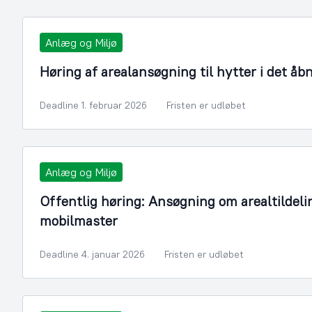
Anlæg og Miljø
Høring af arealansøgning til hytter i det åb
Deadline 1. februar 2026
Fristen er udløbet
Anlæg og Miljø
Offentlig høring: Ansøgning om arealtildelin
mobilmaster
Deadline 4. januar 2026
Fristen er udløbet