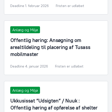
Deadline 1. februar 2026
Fristen er udløbet
Anlæg og Miljø
Offentlig høring: Ansøgning om
arealtildeling til placering af Tusass
mobilmaster
Deadline 4. januar 2026
Fristen er udløbet
Anlæg og Miljø
Ukkusissat ”Udsigten” / Nuuk :
Offentlig høring af opførelse af shelter