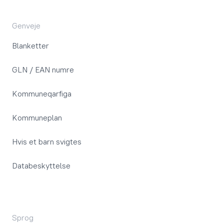
Genveje
Blanketter
GLN / EAN numre
Kommuneqarfiga
Kommuneplan
Hvis et barn svigtes
Databeskyttelse
Sprog