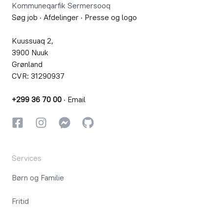
Kommuneqarfik Sermersooq
Søg job
·
Afdelinger
·
Presse og logo
Kuussuaq 2,
3900 Nuuk
Grønland
CVR: 31290937
+299 36 70 00
·
Email
Facebook
Instagram
Instagram
GitHub
Services
Børn og Familie
Fritid