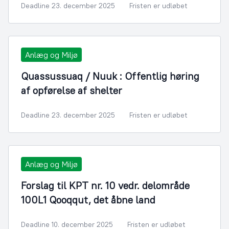
Deadline 23. december 2025
Fristen er udløbet
Anlæg og Miljø
Quassussuaq / Nuuk : Offentlig høring
af opførelse af shelter
Deadline 23. december 2025
Fristen er udløbet
Anlæg og Miljø
Forslag til KPT nr. 10 vedr. delområde
100L1 Qooqqut, det åbne land
Deadline 10. december 2025
Fristen er udløbet