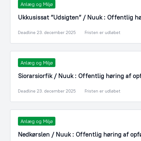
Anlæg og Miljø
Ukkusissat ”Udsigten” / Nuuk : Offentlig hø
Deadline 23. december 2025
Fristen er udløbet
Anlæg og Miljø
Siorarsiorfik / Nuuk : Offentlig høring af op
Deadline 23. december 2025
Fristen er udløbet
Anlæg og Miljø
Nedkørslen / Nuuk : Offentlig høring af opfø