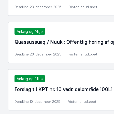
Deadline 23. december 2025
Fristen er udløbet
Anlæg og Miljø
Quassussuaq / Nuuk : Offentlig høring af op
Deadline 23. december 2025
Fristen er udløbet
Anlæg og Miljø
Forslag til KPT nr. 10 vedr. delområde 100L
Deadline 10. december 2025
Fristen er udløbet