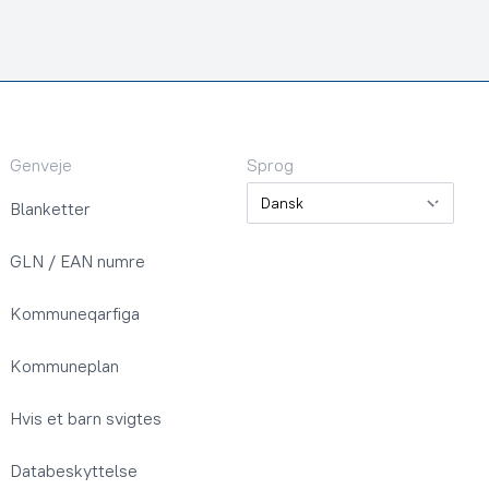
Genveje
Sprog
Sprog
Blanketter
GLN / EAN numre
Kommuneqarfiga
Kommuneplan
Hvis et barn svigtes
Databeskyttelse