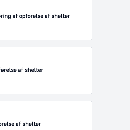
ring af opførelse af shelter
førelse af shelter
relse af shelter