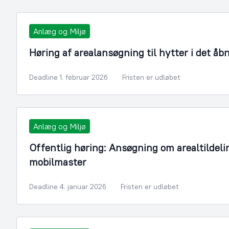
Anlæg og Miljø
Høring af arealansøgning til hytter i det åb
Deadline 1. februar 2026
Fristen er udløbet
Anlæg og Miljø
Offentlig høring: Ansøgning om arealtildelin
mobilmaster
Deadline 4. januar 2026
Fristen er udløbet