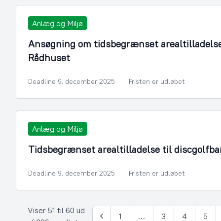
Anlæg og Miljø
Ansøgning om tidsbegrænset arealtilladelse
Rådhuset
Deadline 9. december 2025
Fristen er udløbet
Anlæg og Miljø
Tidsbegrænset arealtilladelse til discgolf
Deadline 9. december 2025
Fristen er udløbet
Viser 51 til 60 ud
1
…
3
4
5