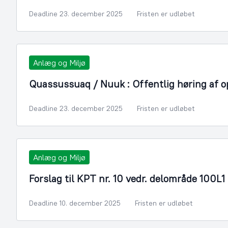
Deadline 23. december 2025
Fristen er udløbet
Anlæg og Miljø
Quassussuaq / Nuuk : Offentlig høring af op
Deadline 23. december 2025
Fristen er udløbet
Anlæg og Miljø
Forslag til KPT nr. 10 vedr. delområde 100L
Deadline 10. december 2025
Fristen er udløbet