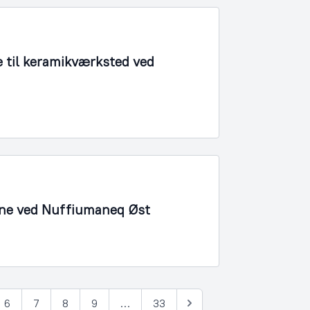
 til keramikværksted ved
bane ved Nuffiumaneq Øst
6
7
8
9
…
33