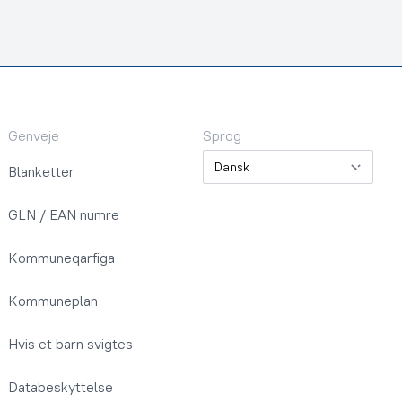
Genveje
Sprog
Sprog
Blanketter
GLN / EAN numre
Kommuneqarfiga
Kommuneplan
Hvis et barn svigtes
Databeskyttelse