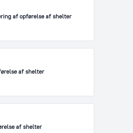
ring af opførelse af shelter
førelse af shelter
relse af shelter