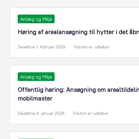
Anlæg og Miljø
Høring af arealansøgning til hytter i det åb
Deadline 1. februar 2026
Fristen er udløbet
Anlæg og Miljø
Offentlig høring: Ansøgning om arealtildelin
mobilmaster
Deadline 4. januar 2026
Fristen er udløbet