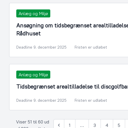
Anlæg og Miljø
Ansøgning om tidsbegrænset arealtilladelse
Rådhuset
Deadline 9. december 2025
Fristen er udløbet
Anlæg og Miljø
Tidsbegrænset arealtilladelse til discgolf
Deadline 9. december 2025
Fristen er udløbet
Viser 51 til 60 ud
1
…
3
4
5