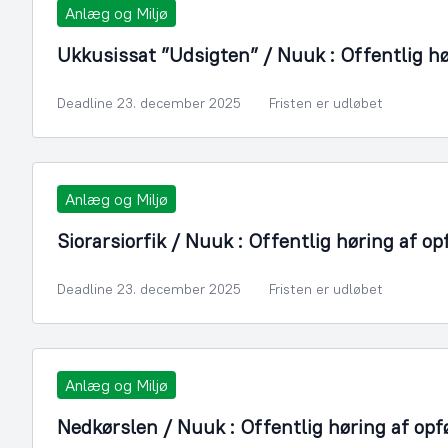
Anlæg og Miljø
Ukkusissat ”Udsigten” / Nuuk : Offentlig hø
Deadline 23. december 2025
Fristen er udløbet
Anlæg og Miljø
Siorarsiorfik / Nuuk : Offentlig høring af op
Deadline 23. december 2025
Fristen er udløbet
Anlæg og Miljø
Nedkørslen / Nuuk : Offentlig høring af opfø