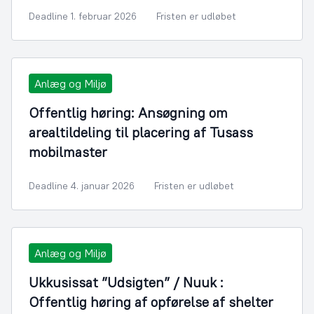
Deadline 1. februar 2026
Fristen er udløbet
Anlæg og Miljø
Offentlig høring: Ansøgning om
arealtildeling til placering af Tusass
mobilmaster
Deadline 4. januar 2026
Fristen er udløbet
Anlæg og Miljø
Ukkusissat ”Udsigten” / Nuuk :
Offentlig høring af opførelse af shelter