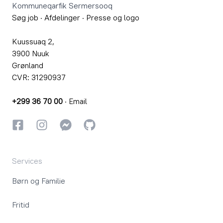
Kommuneqarfik Sermersooq
Søg job
·
Afdelinger
·
Presse og logo
Kuussuaq 2,
3900 Nuuk
Grønland
CVR: 31290937
+299 36 70 00
·
Email
Facebook
Instagram
Instagram
GitHub
Services
Børn og Familie
Fritid