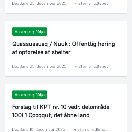
Deadline 23. december 2025
Fristen er udløbet
Anlæg og Miljø
Quassussuaq / Nuuk : Offentlig høring
af opførelse af shelter
Deadline 23. december 2025
Fristen er udløbet
Anlæg og Miljø
Forslag til KPT nr. 10 vedr. delområde
100L1 Qooqqut, det åbne land
Deadline 10. december 2025
Fristen er udløbet