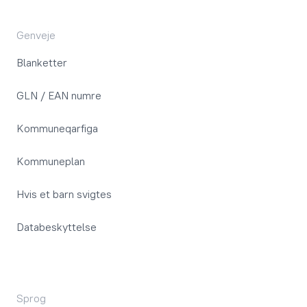
Genveje
Blanketter
GLN / EAN numre
Kommuneqarfiga
Kommuneplan
Hvis et barn svigtes
Databeskyttelse
Sprog