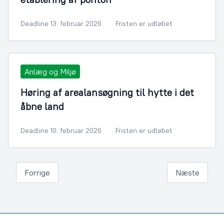
Deadline 13. februar 2026
Fristen er udløbet
Anlæg og Miljø
Høring af arealansøgning til hytte i det
åbne land
Deadline 10. februar 2026
Fristen er udløbet
Forrige
Næste
Footer