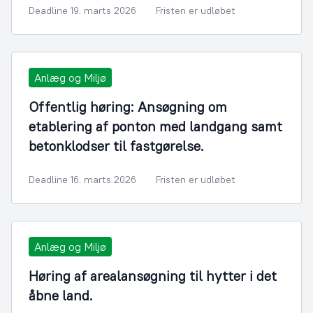
Deadline 19. marts 2026
Fristen er udløbet
Anlæg og Miljø
Offentlig høring: Ansøgning om
etablering af ponton med landgang samt
betonklodser til fastgørelse.
Deadline 16. marts 2026
Fristen er udløbet
Anlæg og Miljø
Høring af arealansøgning til hytter i det
åbne land.