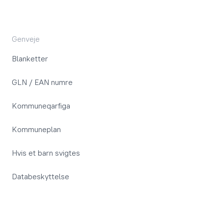
Genveje
Blanketter
GLN / EAN numre
Kommuneqarfiga
Kommuneplan
Hvis et barn svigtes
Databeskyttelse