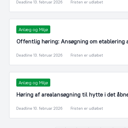
Deadline 13. februar 2026
Fristen er udløbet
Anlæg og Miljø
Offentlig høring: Ansøgning om etablering 
Deadline 13. februar 2026
Fristen er udløbet
Anlæg og Miljø
Høring af arealansøgning til hytte i det åbn
Deadline 10. februar 2026
Fristen er udløbet