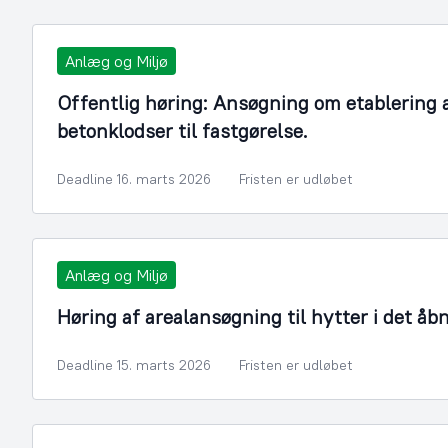
Anlæg og Miljø
Offentlig høring: Ansøgning om etablering
betonklodser til fastgørelse.
Deadline 16. marts 2026
Fristen er udløbet
Anlæg og Miljø
Høring af arealansøgning til hytter i det åb
Deadline 15. marts 2026
Fristen er udløbet