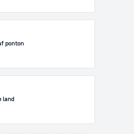
af ponton
e land