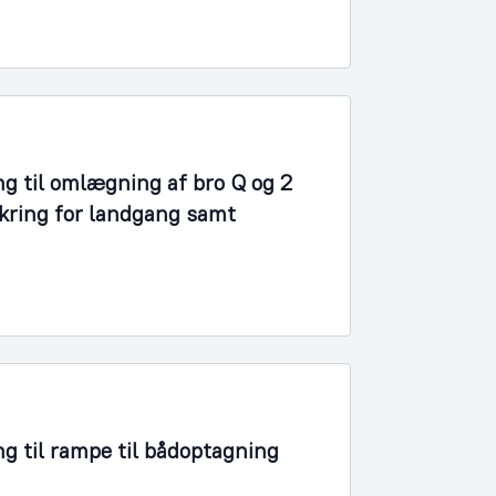
ng til omlægning af bro Q og 2
kring for landgang samt
ng til rampe til bådoptagning