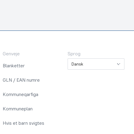
Genveje
Sprog
Sprog
Blanketter
GLN / EAN numre
Kommuneqarfiga
Kommuneplan
Hvis et barn svigtes