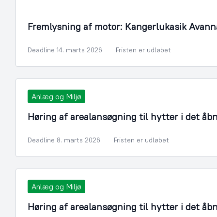
Fremlysning af motor: Kangerlukasik Avann
Deadline 14. marts 2026
Fristen er udløbet
Anlæg og Miljø
Høring af arealansøgning til hytter i det åb
Deadline 8. marts 2026
Fristen er udløbet
Anlæg og Miljø
Høring af arealansøgning til hytter i det åb