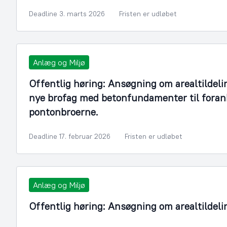
Deadline 3. marts 2026
Fristen er udløbet
Anlæg og Miljø
Offentlig høring: Ansøgning om arealtildeli
nye brofag med betonfundamenter til foran
pontonbroerne.
Deadline 17. februar 2026
Fristen er udløbet
Anlæg og Miljø
Offentlig høring: Ansøgning om arealtildeli