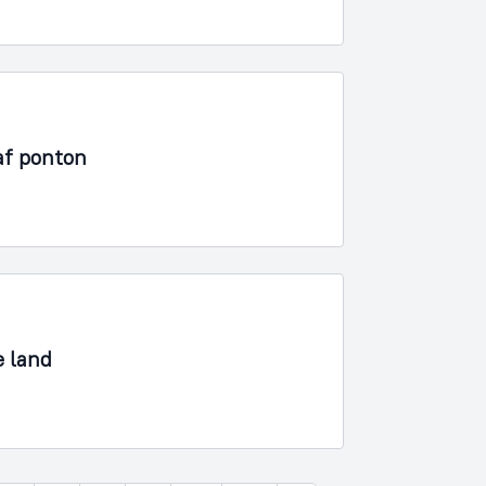
af ponton
e land