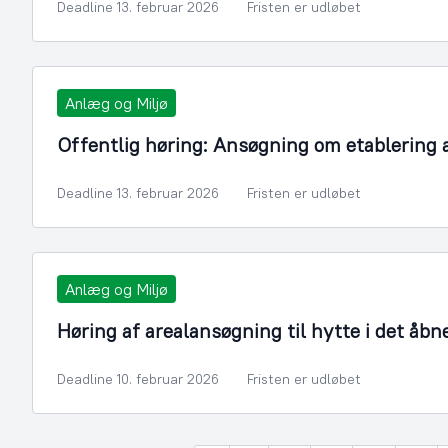
Deadline 13. februar 2026
Fristen er udløbet
Anlæg og Miljø
Offentlig høring: Ansøgning om etablering 
Deadline 13. februar 2026
Fristen er udløbet
Anlæg og Miljø
Høring af arealansøgning til hytte i det åbn
Deadline 10. februar 2026
Fristen er udløbet