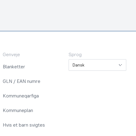
Genveje
Sprog
Sprog
Blanketter
GLN / EAN numre
Kommuneqarfiga
Kommuneplan
Hvis et barn svigtes