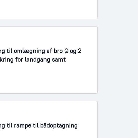
ng til omlægning af bro Q og 2
kring for landgang samt
ng til rampe til bådoptagning