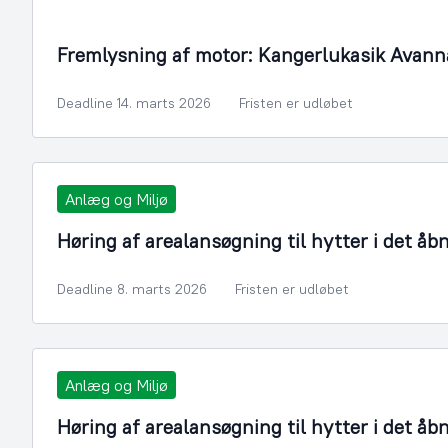
Fremlysning af motor: Kangerlukasik Avann
Deadline 14. marts 2026
Fristen er udløbet
Anlæg og Miljø
Høring af arealansøgning til hytter i det åb
Deadline 8. marts 2026
Fristen er udløbet
Anlæg og Miljø
Høring af arealansøgning til hytter i det åb