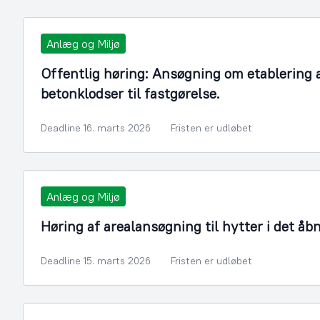
Anlæg og Miljø
Offentlig høring: Ansøgning om etablering
betonklodser til fastgørelse.
Deadline 16. marts 2026
Fristen er udløbet
Anlæg og Miljø
Høring af arealansøgning til hytter i det åb
Deadline 15. marts 2026
Fristen er udløbet