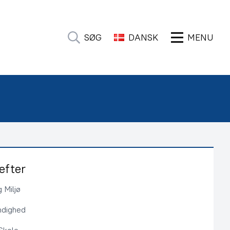
SØG
DANSK
MENU
efter
 Miljø
ndighed