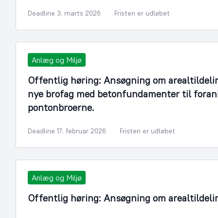
Deadline 3. marts 2026
Fristen er udløbet
Anlæg og Miljø
Offentlig høring: Ansøgning om arealtildeli
nye brofag med betonfundamenter til foran
pontonbroerne.
Deadline 17. februar 2026
Fristen er udløbet
Anlæg og Miljø
Offentlig høring: Ansøgning om arealtildeli