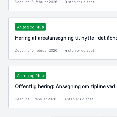
Deadline 13. februar 2026
Fristen er udløbet
Anlæg og Miljø
Høring af arealansøgning til hytte i det åbn
Deadline 10. februar 2026
Fristen er udløbet
Anlæg og Miljø
Offentlig høring: Ansøgning om zipline ved
Deadline 8. februar 2026
Fristen er udløbet