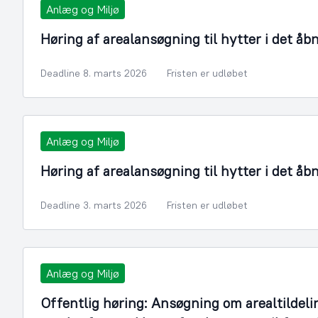
Anlæg og Miljø
Høring af arealansøgning til hytter i det åb
Deadline 8. marts 2026
Fristen er udløbet
Anlæg og Miljø
Høring af arealansøgning til hytter i det åb
Deadline 3. marts 2026
Fristen er udløbet
Anlæg og Miljø
Offentlig høring: Ansøgning om arealtildeli