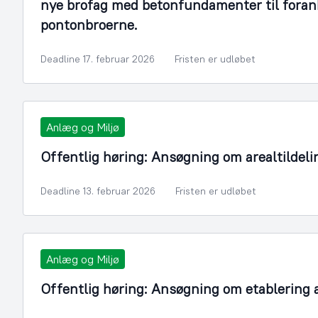
nye brofag med betonfundamenter til foran
pontonbroerne.
Deadline 17. februar 2026
Fristen er udløbet
Anlæg og Miljø
Offentlig høring: Ansøgning om arealtildeli
Deadline 13. februar 2026
Fristen er udløbet
Anlæg og Miljø
Offentlig høring: Ansøgning om etablering 