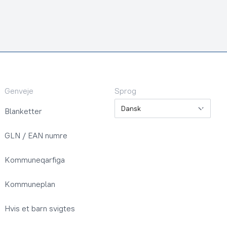
Genveje
Sprog
Sprog
Blanketter
GLN / EAN numre
Kommuneqarfiga
Kommuneplan
Hvis et barn svigtes