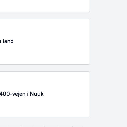
e land
 400-vejen i Nuuk