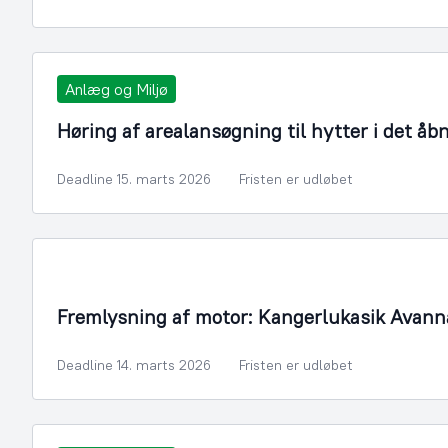
Anlæg og Miljø
Høring af arealansøgning til hytter i det åb
Deadline 15. marts 2026
Fristen er udløbet
Fremlysning af motor: Kangerlukasik Avann
Deadline 14. marts 2026
Fristen er udløbet