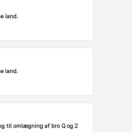
ne land.
ne land.
ng til omlægning af bro Q og 2