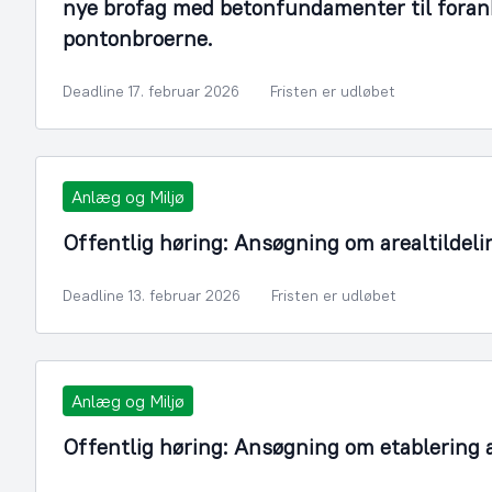
nye brofag med betonfundamenter til foran
pontonbroerne.
Deadline 17. februar 2026
Fristen er udløbet
Anlæg og Miljø
Offentlig høring: Ansøgning om arealtildeli
Deadline 13. februar 2026
Fristen er udløbet
Anlæg og Miljø
Offentlig høring: Ansøgning om etablering 