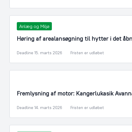
Anlæg og Miljø
Høring af arealansøgning til hytter i det åb
Deadline 15. marts 2026
Fristen er udløbet
Fremlysning af motor: Kangerlukasik Avann
Deadline 14. marts 2026
Fristen er udløbet