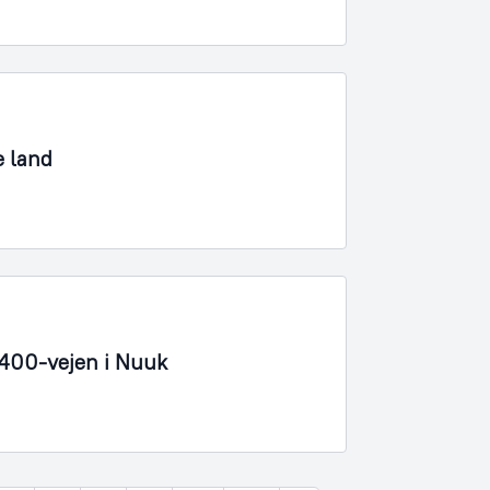
e land
 400-vejen i Nuuk