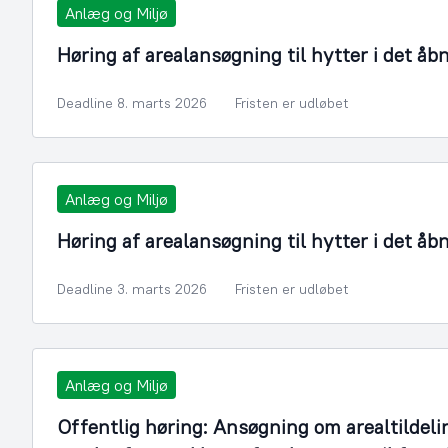
Anlæg og Miljø
Høring af arealansøgning til hytter i det åb
Deadline 8. marts 2026
Fristen er udløbet
Anlæg og Miljø
Høring af arealansøgning til hytter i det åb
Deadline 3. marts 2026
Fristen er udløbet
Anlæg og Miljø
Offentlig høring: Ansøgning om arealtildeli