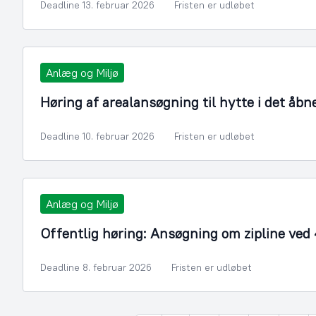
Deadline 13. februar 2026
Fristen er udløbet
Anlæg og Miljø
Høring af arealansøgning til hytte i det åbn
Deadline 10. februar 2026
Fristen er udløbet
Anlæg og Miljø
Offentlig høring: Ansøgning om zipline ved
Deadline 8. februar 2026
Fristen er udløbet