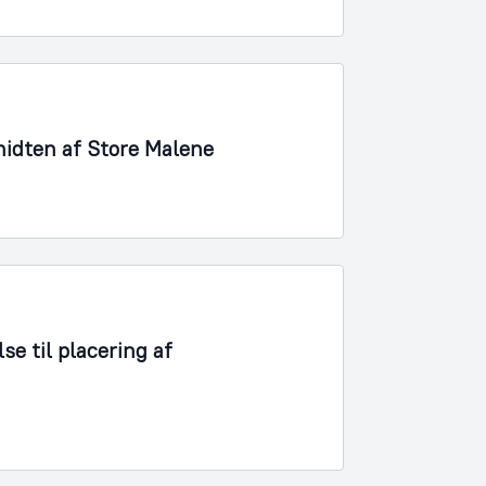
 midten af Store Malene
se til placering af