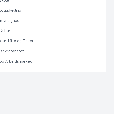
Skole
ligudvikling
smyndighed
 Kultur
ktur, Miljø og Fiskeri
sekretariatet
 og Arbejdsmarked