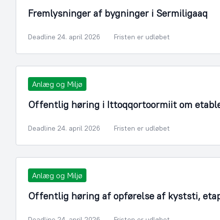
Fremlysninger af bygninger i Sermiligaaq
Deadline 24. april 2026
Fristen er udløbet
Anlæg og Miljø
Offentlig høring i Ittoqqortoormiit om etab
Deadline 24. april 2026
Fristen er udløbet
Anlæg og Miljø
Offentlig høring af opførelse af kyststi, eta
Deadline 24. april 2026
Fristen er udløbet