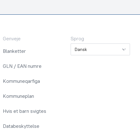
Genveje
Sprog
Sprog
Blanketter
GLN / EAN numre
Kommuneqarfiga
Kommuneplan
Hvis et barn svigtes
Databeskyttelse