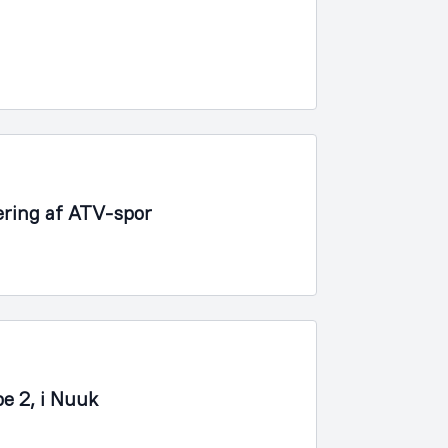
lering af ATV-spor
pe 2, i Nuuk