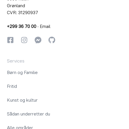
Grønland
CVR: 31290937
+299 36 70 00
·
Email
Facebook
Instagram
Instagram
GitHub
Services
Børn og Familie
Fritid
Kunst og kultur
Sådan underretter du
Alle områder