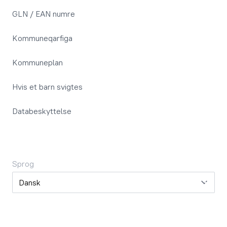
GLN / EAN numre
Kommuneqarfiga
Kommuneplan
Hvis et barn svigtes
Databeskyttelse
Sprog
Sprog