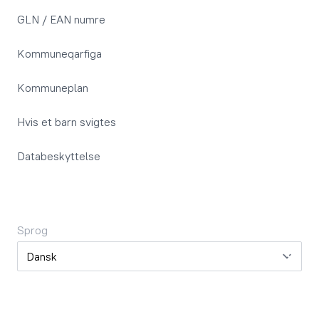
GLN / EAN numre
Kommuneqarfiga
Kommuneplan
Hvis et barn svigtes
Databeskyttelse
Sprog
Sprog