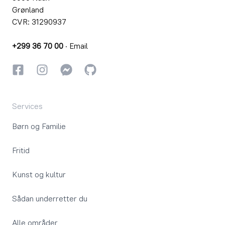
Grønland
CVR: 31290937
+299 36 70 00
·
Email
Facebook
Instagram
Instagram
GitHub
Services
Børn og Familie
Fritid
Kunst og kultur
Sådan underretter du
Alle områder