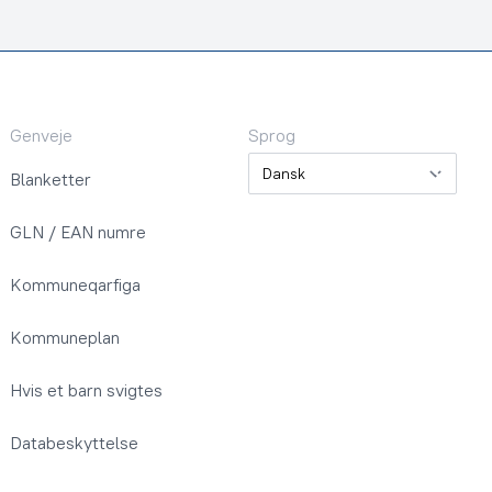
Genveje
Sprog
Sprog
Blanketter
GLN / EAN numre
Kommuneqarfiga
Kommuneplan
Hvis et barn svigtes
Databeskyttelse