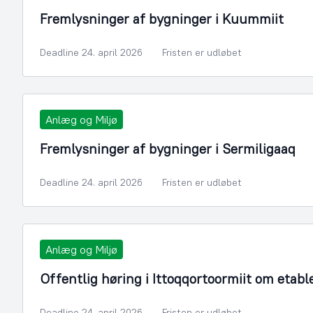
Fremlysninger af bygninger i Kuummiit
Deadline 24. april 2026
Fristen er udløbet
Anlæg og Miljø
Fremlysninger af bygninger i Sermiligaaq
Deadline 24. april 2026
Fristen er udløbet
Anlæg og Miljø
Offentlig høring i Ittoqqortoormiit om etab
Deadline 24. april 2026
Fristen er udløbet