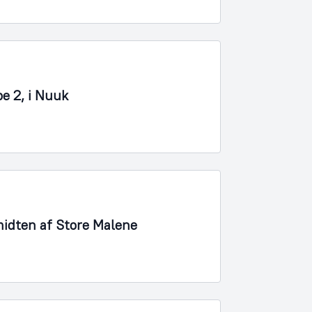
pe 2, i Nuuk
 midten af Store Malene