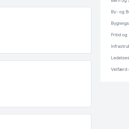
Børn og 
By- og Bo
Bygning
Fritid og
Infrastru
Ledelses
Velfærd