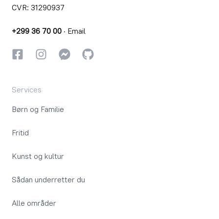
CVR: 31290937
+299 36 70 00
·
Email
Facebook
Instagram
Instagram
GitHub
Services
Børn og Familie
Fritid
Kunst og kultur
Sådan underretter du
Alle områder