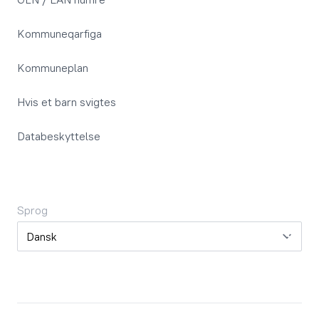
Kommuneqarfiga
Kommuneplan
Hvis et barn svigtes
Databeskyttelse
Sprog
Sprog