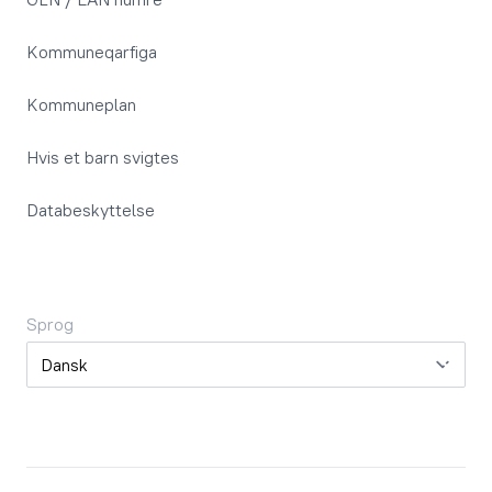
Kommuneqarfiga
Kommuneplan
Hvis et barn svigtes
Databeskyttelse
Sprog
Sprog