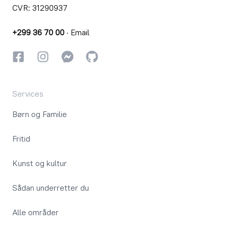
CVR: 31290937
+299 36 70 00
·
Email
Facebook
Instagram
Instagram
GitHub
Services
Børn og Familie
Fritid
Kunst og kultur
Sådan underretter du
Alle områder