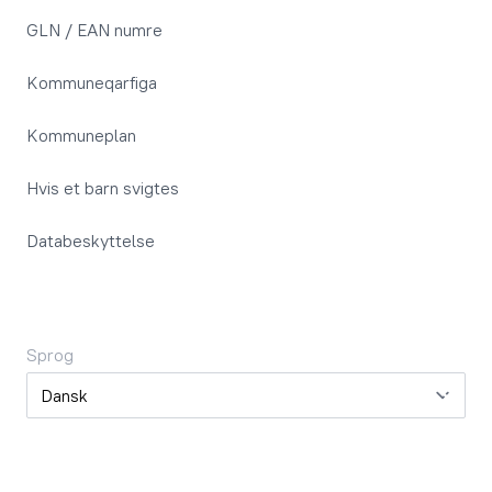
GLN / EAN numre
Kommuneqarfiga
Kommuneplan
Hvis et barn svigtes
Databeskyttelse
Sprog
Sprog