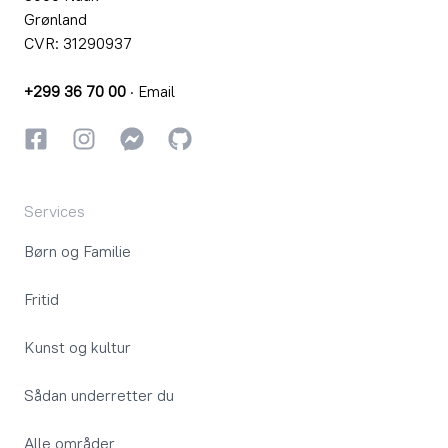
Grønland
CVR: 31290937
+299 36 70 00
·
Email
Facebook
Instagram
Instagram
GitHub
Services
Børn og Familie
Fritid
Kunst og kultur
Sådan underretter du
Alle områder