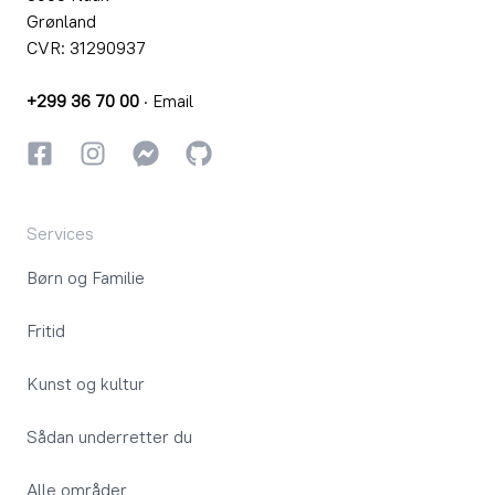
Grønland
CVR: 31290937
+299 36 70 00
·
Email
Facebook
Instagram
Instagram
GitHub
Services
Børn og Familie
Fritid
Kunst og kultur
Sådan underretter du
Alle områder