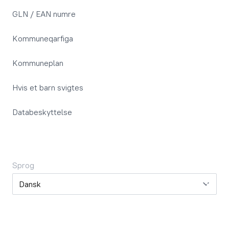
GLN / EAN numre
Kommuneqarfiga
Kommuneplan
Hvis et barn svigtes
Databeskyttelse
Sprog
Sprog