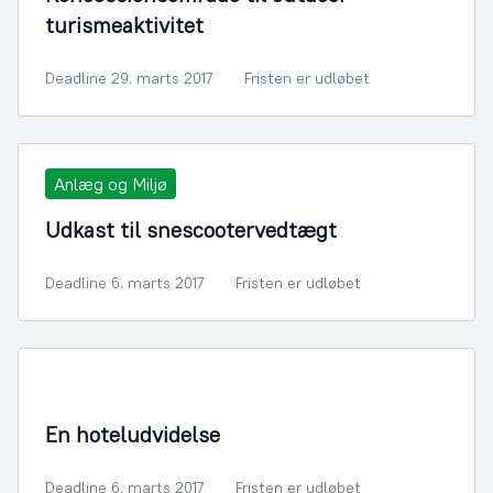
turismeaktivitet
Deadline 29. marts 2017
Fristen er udløbet
Anlæg og Miljø
Udkast til snescootervedtægt
Deadline 6. marts 2017
Fristen er udløbet
By- og Boligudvikling
En hoteludvidelse
Deadline 6. marts 2017
Fristen er udløbet