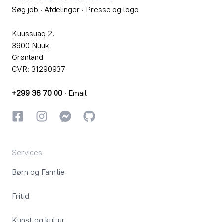
Søg job
·
Afdelinger
·
Presse og logo
Kuussuaq 2,
3900 Nuuk
Grønland
CVR: 31290937
+299 36 70 00
·
Email
Facebook
Instagram
Instagram
GitHub
Services
Børn og Familie
Fritid
Kunst og kultur