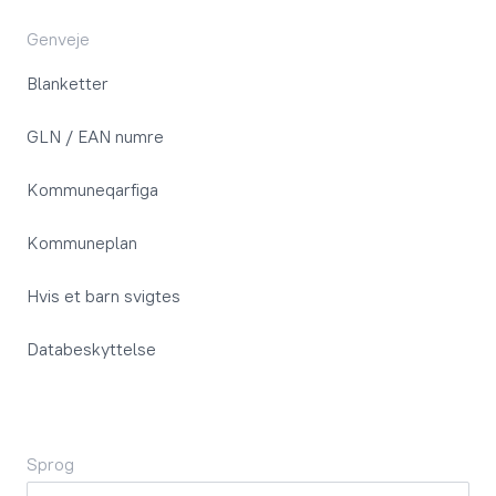
Genveje
Blanketter
GLN / EAN numre
Kommuneqarfiga
Kommuneplan
Hvis et barn svigtes
Databeskyttelse
Sprog
Sprog