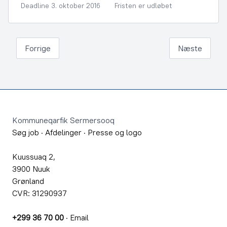
Deadline 3. oktober 2016
Fristen er udløbet
Forrige
Næste
Footer
Kommuneqarfik Sermersooq
Søg job
·
Afdelinger
·
Presse og logo
Kuussuaq 2,
3900 Nuuk
Grønland
CVR: 31290937
+299 36 70 00
·
Email