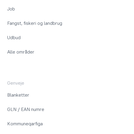
Job
Fangst, fiskeri og landbrug
Udbud
Alle områder
Genveje
Blanketter
GLN / EAN numre
Kommuneqarfiga