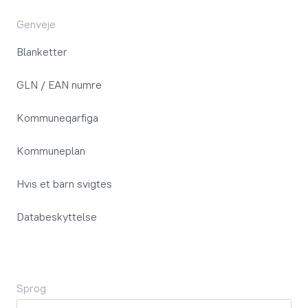
Genveje
Blanketter
GLN / EAN numre
Kommuneqarfiga
Kommuneplan
Hvis et barn svigtes
Databeskyttelse
Sprog
Sprog