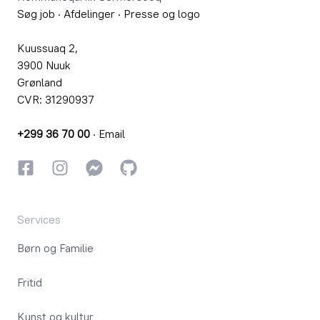
Søg job
·
Afdelinger
·
Presse og logo
Kuussuaq 2,
3900 Nuuk
Grønland
CVR: 31290937
+299 36 70 00
·
Email
Facebook
Instagram
Instagram
GitHub
Services
Børn og Familie
Fritid
Kunst og kultur