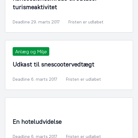
turismeaktivitet
Deadline 29. marts 2017
Fristen er udløbet
Anlæg og Miljø
Udkast til snescootervedtægt
Deadline 6. marts 2017
Fristen er udløbet
By- og Boligudvikling
En hoteludvidelse
Deadline 6. marts 2017
Fristen er udløbet