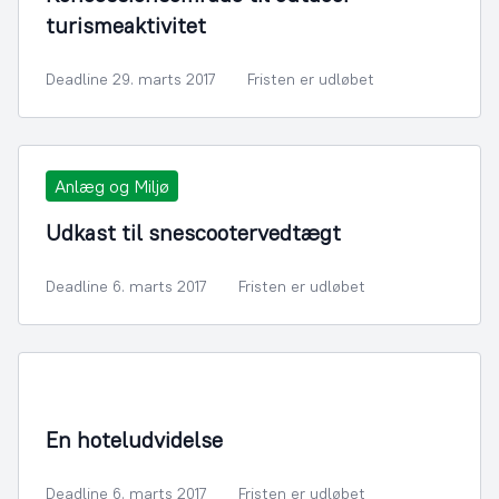
turismeaktivitet
Deadline 29. marts 2017
Fristen er udløbet
Anlæg og Miljø
Udkast til snescootervedtægt
Deadline 6. marts 2017
Fristen er udløbet
By- og Boligudvikling
En hoteludvidelse
Deadline 6. marts 2017
Fristen er udløbet