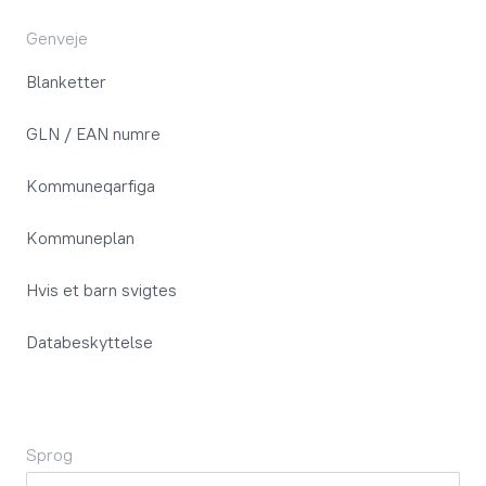
Genveje
Blanketter
GLN / EAN numre
Kommuneqarfiga
Kommuneplan
Hvis et barn svigtes
Databeskyttelse
Sprog
Sprog