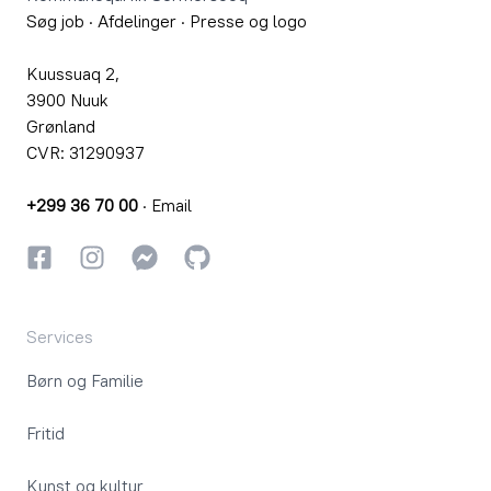
Søg job
·
Afdelinger
·
Presse og logo
Kuussuaq 2,
3900 Nuuk
Grønland
CVR: 31290937
+299 36 70 00
·
Email
Facebook
Instagram
Instagram
GitHub
Services
Børn og Familie
Fritid
Kunst og kultur