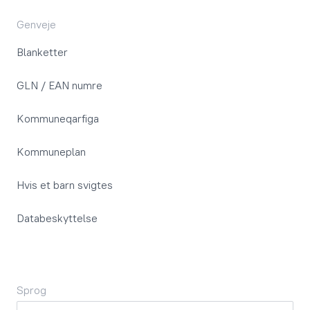
Genveje
Blanketter
GLN / EAN numre
Kommuneqarfiga
Kommuneplan
Hvis et barn svigtes
Databeskyttelse
Sprog
Sprog