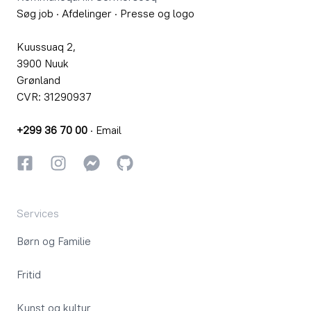
Søg job
·
Afdelinger
·
Presse og logo
Kuussuaq 2,
3900 Nuuk
Grønland
CVR: 31290937
+299 36 70 00
·
Email
Facebook
Instagram
Instagram
GitHub
Services
Børn og Familie
Fritid
Kunst og kultur