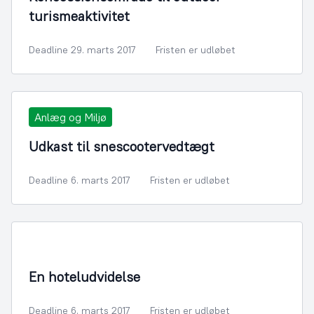
turismeaktivitet
Deadline 29. marts 2017
Fristen er udløbet
Anlæg og Miljø
Udkast til snescootervedtægt
Deadline 6. marts 2017
Fristen er udløbet
By- og Boligudvikling
En hoteludvidelse
Deadline 6. marts 2017
Fristen er udløbet