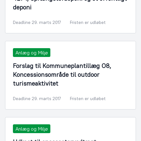
deponi
Deadline 29. marts 2017
Fristen er udløbet
Anlæg og Miljø
Forslag til Kommuneplantillæg O8,
Koncessionsområde til outdoor
turismeaktivitet
Deadline 29. marts 2017
Fristen er udløbet
Anlæg og Miljø