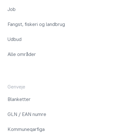
Job
Fangst, fiskeri og landbrug
Udbud
Alle områder
Genveje
Blanketter
GLN / EAN numre
Kommuneqarfiga