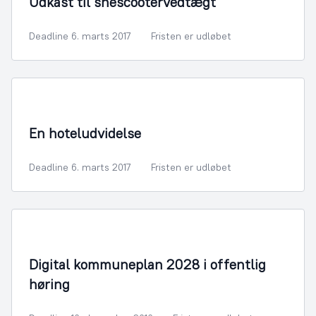
Udkast til snescootervedtægt
Deadline 6. marts 2017
Fristen er udløbet
By- og Boligudvikling
En hoteludvidelse
Deadline 6. marts 2017
Fristen er udløbet
By- og Boligudvikling
Digital kommuneplan 2028 i offentlig
høring