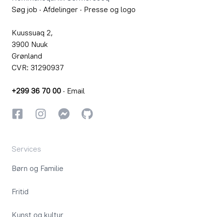
Søg job
·
Afdelinger
·
Presse og logo
Kuussuaq 2,
3900 Nuuk
Grønland
CVR: 31290937
+299 36 70 00
·
Email
Facebook
Instagram
Instagram
GitHub
Services
Børn og Familie
Fritid
Kunst og kultur