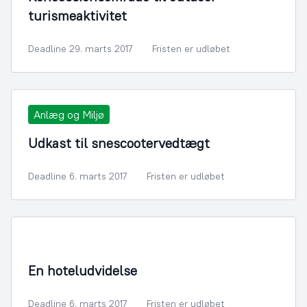
turismeaktivitet
Deadline 29. marts 2017
Fristen er udløbet
Anlæg og Miljø
Udkast til snescootervedtægt
Deadline 6. marts 2017
Fristen er udløbet
By- og Boligudvikling
En hoteludvidelse
Deadline 6. marts 2017
Fristen er udløbet