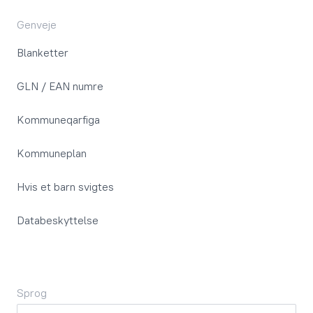
Genveje
Blanketter
GLN / EAN numre
Kommuneqarfiga
Kommuneplan
Hvis et barn svigtes
Databeskyttelse
Sprog
Sprog