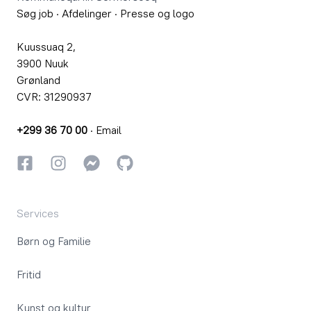
Søg job
·
Afdelinger
·
Presse og logo
Kuussuaq 2,
3900 Nuuk
Grønland
CVR: 31290937
+299 36 70 00
·
Email
Facebook
Instagram
Instagram
GitHub
Services
Børn og Familie
Fritid
Kunst og kultur