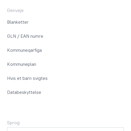
Genveje
Blanketter
GLN / EAN numre
Kommuneqarfiga
Kommuneplan
Hvis et barn svigtes
Databeskyttelse
Sprog
Sprog