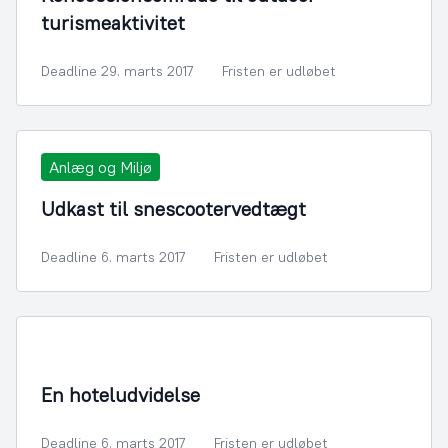
turismeaktivitet
Deadline 29. marts 2017
Fristen er udløbet
Anlæg og Miljø
Udkast til snescootervedtægt
Deadline 6. marts 2017
Fristen er udløbet
By- og Boligudvikling
En hoteludvidelse
Deadline 6. marts 2017
Fristen er udløbet