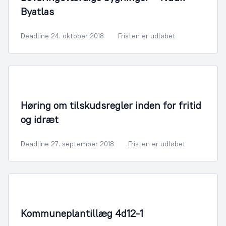
Byatlas
Deadline 24. oktober 2018
Fristen er udløbet
Fritid og Kultur
Høring om tilskudsregler inden for fritid
og idræt
Deadline 27. september 2018
Fristen er udløbet
By- og Boligudvikling
Kommuneplantillæg 4d12-1