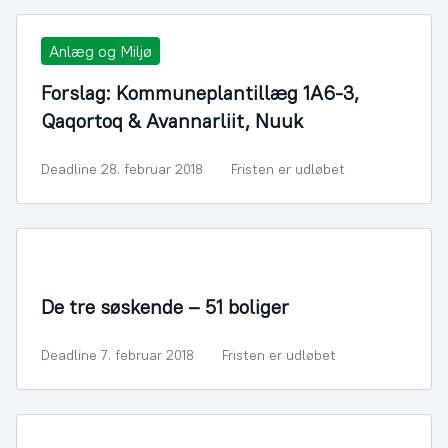
Anlæg og Miljø
Forslag: Kommuneplantillæg 1A6-3,
Qaqortoq & Avannarliit, Nuuk
Deadline 28. februar 2018
Fristen er udløbet
By- og Boligudvikling
De tre søskende – 51 boliger
Deadline 7. februar 2018
Fristen er udløbet