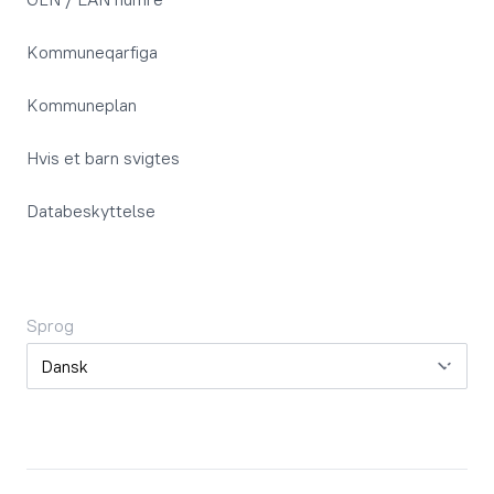
Kommuneqarfiga
Kommuneplan
Hvis et barn svigtes
Databeskyttelse
Sprog
Sprog