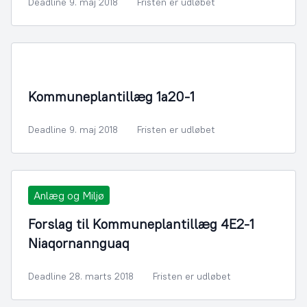
Deadline 9. maj 2018
Fristen er udløbet
By- og Boligudvikling
Kommuneplantillæg 1a20-1
Deadline 9. maj 2018
Fristen er udløbet
Anlæg og Miljø
Forslag til Kommuneplantillæg 4E2-1
Niaqornannguaq
Deadline 28. marts 2018
Fristen er udløbet