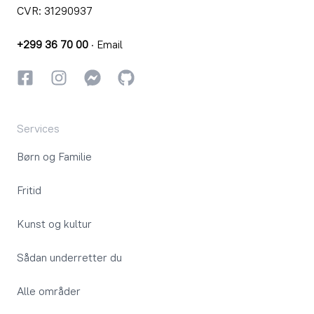
CVR: 31290937
+299 36 70 00
·
Email
Facebook
Instagram
Instagram
GitHub
Services
Børn og Familie
Fritid
Kunst og kultur
Sådan underretter du
Alle områder