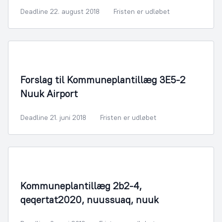
Deadline 22. august 2018
Fristen er udløbet
By- og Boligudvikling
Forslag til Kommuneplantillæg 3E5-2
Nuuk Airport
Deadline 21. juni 2018
Fristen er udløbet
By- og Boligudvikling
Kommuneplantillæg 2b2-4,
qeqertat2020, nuussuaq, nuuk