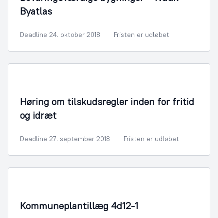
Byatlas
Deadline 24. oktober 2018
Fristen er udløbet
Fritid og Kultur
Høring om tilskudsregler inden for fritid
og idræt
Deadline 27. september 2018
Fristen er udløbet
By- og Boligudvikling
Kommuneplantillæg 4d12-1