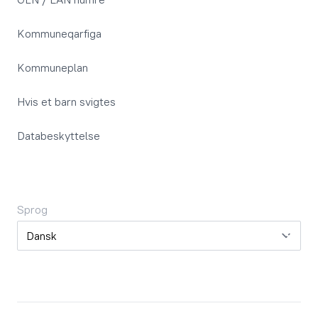
Kommuneqarfiga
Kommuneplan
Hvis et barn svigtes
Databeskyttelse
Sprog
Sprog