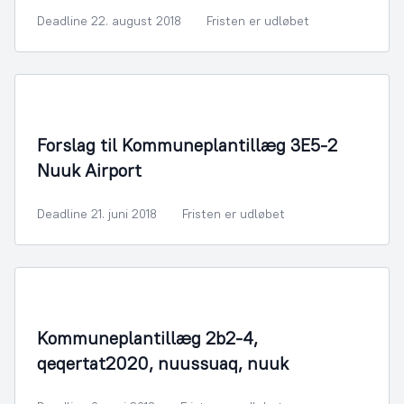
Deadline 22. august 2018
Fristen er udløbet
By- og Boligudvikling
Forslag til Kommuneplantillæg 3E5-2
Nuuk Airport
Deadline 21. juni 2018
Fristen er udløbet
By- og Boligudvikling
Kommuneplantillæg 2b2-4,
qeqertat2020, nuussuaq, nuuk