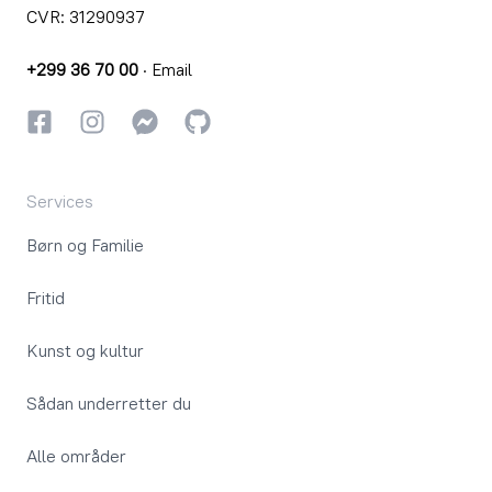
CVR: 31290937
+299 36 70 00
·
Email
Facebook
Instagram
Instagram
GitHub
Services
Børn og Familie
Fritid
Kunst og kultur
Sådan underretter du
Alle områder