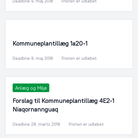
Deadline 9. maj 2018
Fristen er udløbet
By- og Boligudvikling
Kommuneplantillæg 1a20-1
Deadline 9. maj 2018
Fristen er udløbet
Anlæg og Miljø
Forslag til Kommuneplantillæg 4E2-1
Niaqornannguaq
Deadline 28. marts 2018
Fristen er udløbet