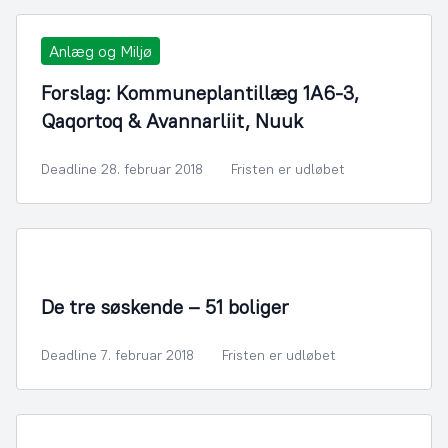
Anlæg og Miljø
Forslag: Kommuneplantillæg 1A6-3,
Qaqortoq & Avannarliit, Nuuk
Deadline 28. februar 2018
Fristen er udløbet
By- og Boligudvikling
De tre søskende – 51 boliger
Deadline 7. februar 2018
Fristen er udløbet