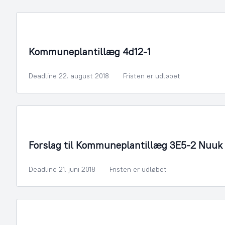
By- og Boligudvikling
Kommuneplantillæg 4d12-1
Deadline 22. august 2018
Fristen er udløbet
By- og Boligudvikling
Forslag til Kommuneplantillæg 3E5-2 Nuuk 
Deadline 21. juni 2018
Fristen er udløbet
By- og Boligudvikling