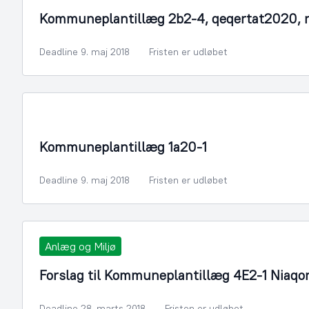
Kommuneplantillæg 2b2-4, qeqertat2020, 
Deadline 9. maj 2018
Fristen er udløbet
By- og Boligudvikling
Kommuneplantillæg 1a20-1
Deadline 9. maj 2018
Fristen er udløbet
Anlæg og Miljø
Forslag til Kommuneplantillæg 4E2-1 Niaq
Deadline 28. marts 2018
Fristen er udløbet