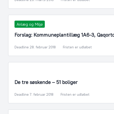
Anlæg og Miljø
Forslag: Kommuneplantillæg 1A6-3, Qaqorto
Deadline 28. februar 2018
Fristen er udløbet
By- og Boligudvikling
De tre søskende – 51 boliger
Deadline 7. februar 2018
Fristen er udløbet