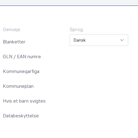
Genveje
Sprog
Sprog
Blanketter
GLN / EAN numre
Kommuneqarfiga
Kommuneplan
Hvis et barn svigtes
Databeskyttelse