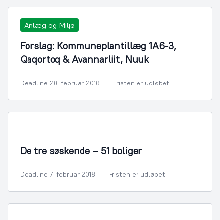
Anlæg og Miljø
Forslag: Kommuneplantillæg 1A6-3,
Qaqortoq & Avannarliit, Nuuk
Deadline 28. februar 2018
Fristen er udløbet
By- og Boligudvikling
De tre søskende – 51 boliger
Deadline 7. februar 2018
Fristen er udløbet