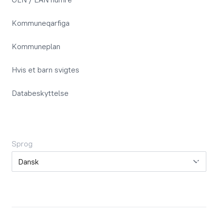
Kommuneqarfiga
Kommuneplan
Hvis et barn svigtes
Databeskyttelse
Sprog
Sprog