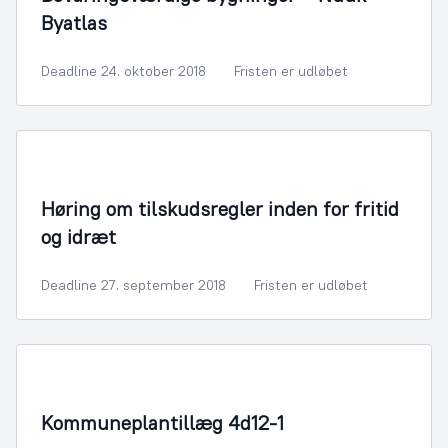
Byatlas
Deadline 24. oktober 2018
Fristen er udløbet
Fritid og Kultur
Høring om tilskudsregler inden for fritid
og idræt
Deadline 27. september 2018
Fristen er udløbet
By- og Boligudvikling
Kommuneplantillæg 4d12-1