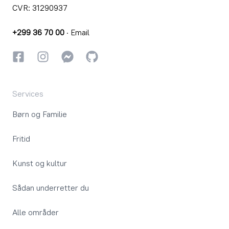
CVR: 31290937
+299 36 70 00
·
Email
Facebook
Instagram
Instagram
GitHub
Services
Børn og Familie
Fritid
Kunst og kultur
Sådan underretter du
Alle områder