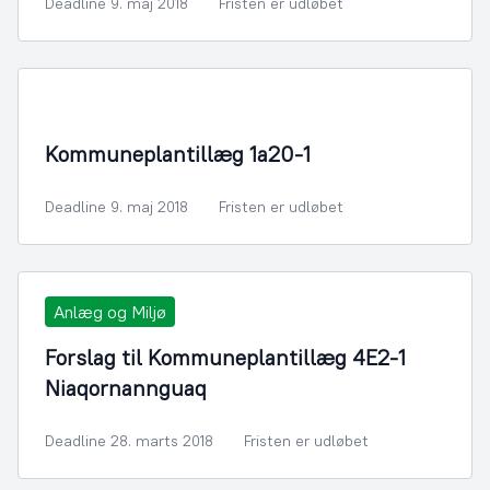
Deadline 9. maj 2018
Fristen er udløbet
By- og Boligudvikling
Kommuneplantillæg 1a20-1
Deadline 9. maj 2018
Fristen er udløbet
Anlæg og Miljø
Forslag til Kommuneplantillæg 4E2-1
Niaqornannguaq
Deadline 28. marts 2018
Fristen er udløbet