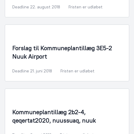
Deadline 22. august 2018
Fristen er udløbet
By- og Boligudvikling
Forslag til Kommuneplantillæg 3E5-2
Nuuk Airport
Deadline 21. juni 2018
Fristen er udløbet
By- og Boligudvikling
Kommuneplantillæg 2b2-4,
qeqertat2020, nuussuaq, nuuk