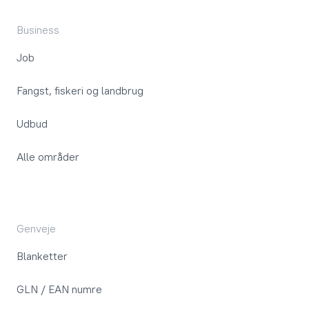
Business
Job
Fangst, fiskeri og landbrug
Udbud
Alle områder
Genveje
Blanketter
GLN / EAN numre