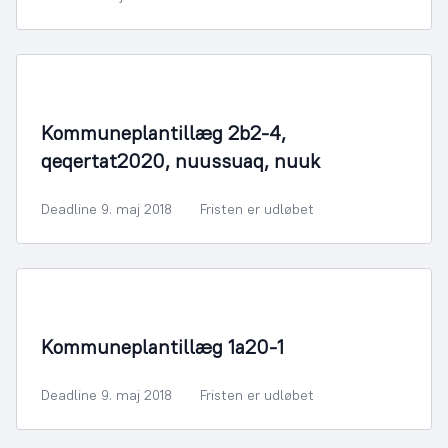
By- og Boligudvikling
Kommuneplantillæg 2b2-4,
qeqertat2020, nuussuaq, nuuk
Deadline 9. maj 2018
Fristen er udløbet
By- og Boligudvikling
Kommuneplantillæg 1a20-1
Deadline 9. maj 2018
Fristen er udløbet