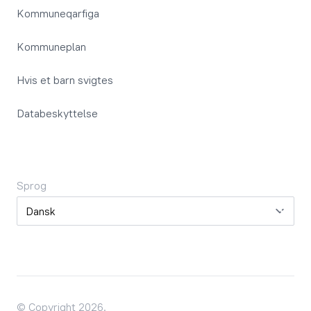
Kommuneqarfiga
Kommuneplan
Hvis et barn svigtes
Databeskyttelse
Sprog
Sprog
© Copyright 2026.