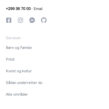
+299 36 70 00
·
Email
Facebook
Instagram
Instagram
GitHub
Services
Børn og Familie
Fritid
Kunst og kultur
Sådan underretter du
Alle områder