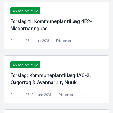
Anlæg og Miljø
Forslag til Kommuneplantillæg 4E2-1
Niaqornannguaq
Deadline 28. marts 2018
Fristen er udløbet
Anlæg og Miljø
Forslag: Kommuneplantillæg 1A6-3,
Qaqortoq & Avannarliit, Nuuk
Deadline 28. februar 2018
Fristen er udløbet