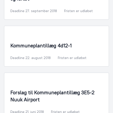
Deadline 27. september 2018
Fristen er udløbet
By- og Boligudvikling
Kommuneplantillæg 4d12-1
Deadline 22. august 2018
Fristen er udløbet
By- og Boligudvikling
Forslag til Kommuneplantillæg 3E5-2
Nuuk Airport
Deadline 21. juni 2018
Fristen er udløbet