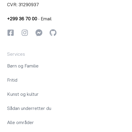
CVR: 31290937
+299 36 70 00
·
Email
Facebook
Instagram
Instagram
GitHub
Services
Børn og Familie
Fritid
Kunst og kultur
Sådan underretter du
Alle områder