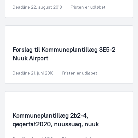
Deadline 22. august 2018
Fristen er udløbet
By- og Boligudvikling
Forslag til Kommuneplantillæg 3E5-2
Nuuk Airport
Deadline 21. juni 2018
Fristen er udløbet
By- og Boligudvikling
Kommuneplantillæg 2b2-4,
qeqertat2020, nuussuaq, nuuk