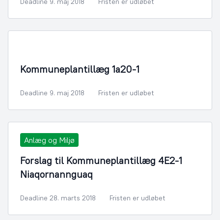
Deadline 9. maj 2018
Fristen er udløbet
By- og Boligudvikling
Kommuneplantillæg 1a20-1
Deadline 9. maj 2018
Fristen er udløbet
Anlæg og Miljø
Forslag til Kommuneplantillæg 4E2-1
Niaqornannguaq
Deadline 28. marts 2018
Fristen er udløbet