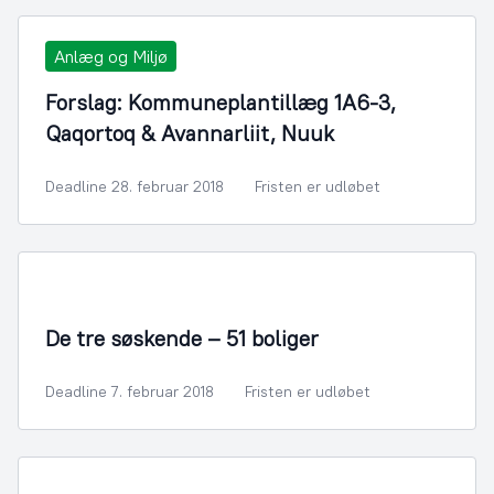
Anlæg og Miljø
Forslag: Kommuneplantillæg 1A6-3,
Qaqortoq & Avannarliit, Nuuk
Deadline 28. februar 2018
Fristen er udløbet
By- og Boligudvikling
De tre søskende – 51 boliger
Deadline 7. februar 2018
Fristen er udløbet