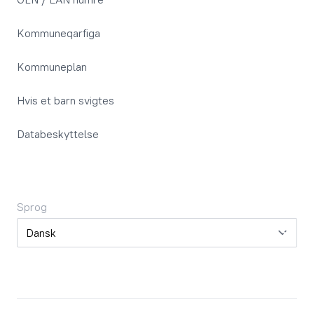
Kommuneqarfiga
Kommuneplan
Hvis et barn svigtes
Databeskyttelse
Sprog
Sprog