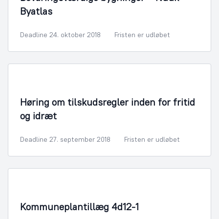
Byatlas
Deadline 24. oktober 2018
Fristen er udløbet
Fritid og Kultur
Høring om tilskudsregler inden for fritid
og idræt
Deadline 27. september 2018
Fristen er udløbet
By- og Boligudvikling
Kommuneplantillæg 4d12-1