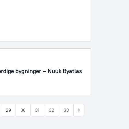
rdige bygninger – Nuuk Byatlas
29
30
31
32
33
Næste