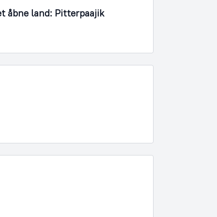
et åbne land: Pitterpaajik