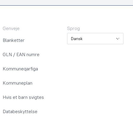
Genveje
Sprog
Sprog
Blanketter
GLN / EAN numre
Kommuneqarfiga
Kommuneplan
Hvis et barn svigtes
Databeskyttelse