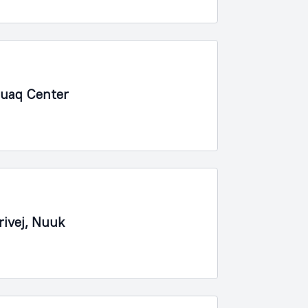
suaq Center
rivej, Nuuk