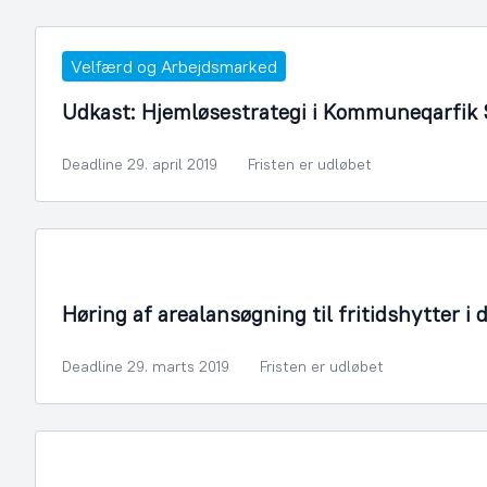
Velfærd og Arbejdsmarked
Udkast: Hjemløsestrategi i Kommuneqarfik
Deadline 29. april 2019
Fristen er udløbet
Bygningsmyndighed
Høring af arealansøgning til fritidshytter i 
Deadline 29. marts 2019
Fristen er udløbet
Bygningsmyndighed