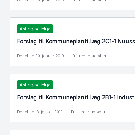
Anlæg og Miljø
Forslag til Kommuneplantillæg 2C1-1 Nuus
Deadline 20. januar 2019
Fristen er udløbet
Anlæg og Miljø
Forslag til Kommuneplantillæg 2B1-1 Indust
Deadline 16. januar 2019
Fristen er udløbet