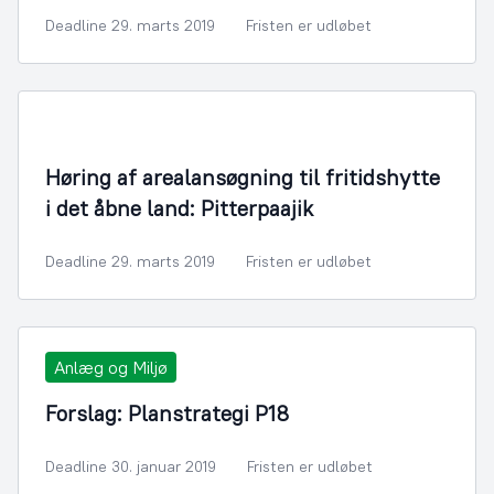
Deadline 29. marts 2019
Fristen er udløbet
Bygningsmyndighed
Høring af arealansøgning til fritidshytte
i det åbne land: Pitterpaajik
Deadline 29. marts 2019
Fristen er udløbet
Anlæg og Miljø
Forslag: Planstrategi P18
Deadline 30. januar 2019
Fristen er udløbet