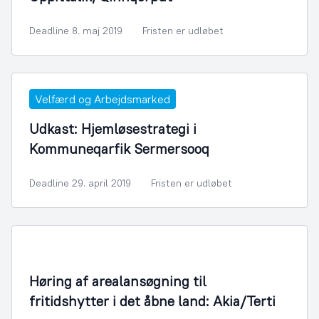
Deadline 8. maj 2019
Fristen er udløbet
Velfærd og Arbejdsmarked
Udkast: Hjemløsestrategi i
Kommuneqarfik Sermersooq
Deadline 29. april 2019
Fristen er udløbet
Bygningsmyndighed
Høring af arealansøgning til
fritidshytter i det åbne land: Akia/Terti