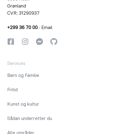
Grønland
CVR: 31290937
+299 36 70 00
·
Email
Facebook
Instagram
Instagram
GitHub
Services
Børn og Familie
Fritid
Kunst og kultur
Sådan underretter du
Alle områder