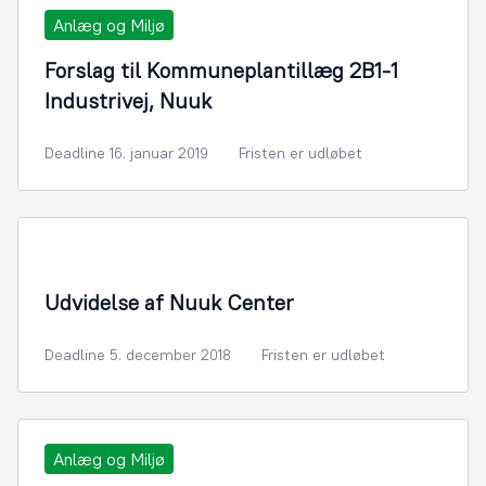
Anlæg og Miljø
Forslag til Kommuneplantillæg 2B1-1
Industrivej, Nuuk
Deadline 16. januar 2019
Fristen er udløbet
By- og Boligudvikling
Udvidelse af Nuuk Center
Deadline 5. december 2018
Fristen er udløbet
Anlæg og Miljø