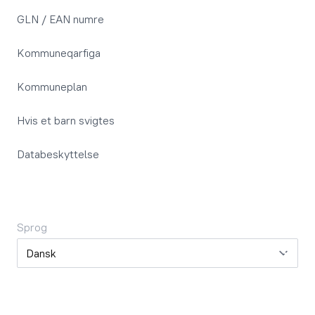
GLN / EAN numre
Kommuneqarfiga
Kommuneplan
Hvis et barn svigtes
Databeskyttelse
Sprog
Sprog