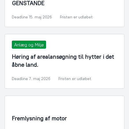
GENSTANDE
Deadline 15. maj 2026
Fristen er udløbet
Anlæg og Miljø
Høring af arealansøgning til hytter i det
åbne land.
Deadline 7. maj 2026
Fristen er udløbet
Infrastruktur, Miljø og Fiskeri
Fremlysning af motor