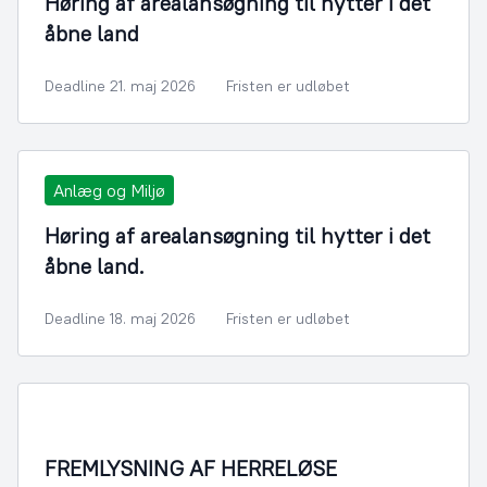
Høring af arealansøgning til hytter i det
åbne land
Deadline 21. maj 2026
Fristen er udløbet
Anlæg og Miljø
Høring af arealansøgning til hytter i det
åbne land.
Deadline 18. maj 2026
Fristen er udløbet
FREMLYSNING AF HERRELØSE