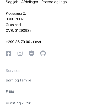
Søg job
·
Afdelinger
·
Presse og logo
Kuussuaq 2,
3900 Nuuk
Grønland
CVR: 31290937
+299 36 70 00
·
Email
Facebook
Instagram
Instagram
GitHub
Services
Børn og Familie
Fritid
Kunst og kultur