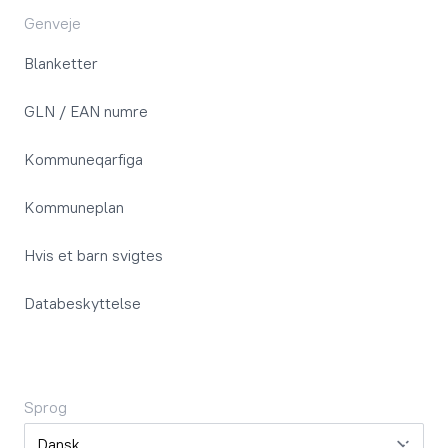
Genveje
Blanketter
GLN / EAN numre
Kommuneqarfiga
Kommuneplan
Hvis et barn svigtes
Databeskyttelse
Sprog
Sprog