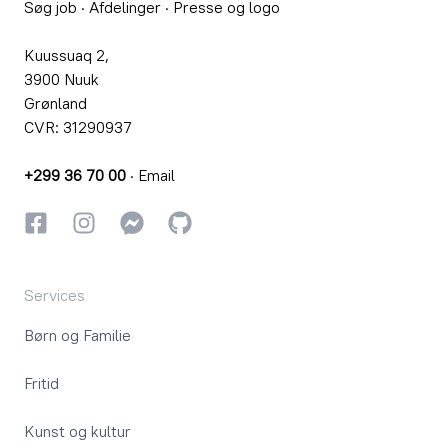
Søg job
·
Afdelinger
·
Presse og logo
Kuussuaq 2,
3900 Nuuk
Grønland
CVR: 31290937
+299 36 70 00
·
Email
Facebook
Instagram
Instagram
GitHub
Services
Børn og Familie
Fritid
Kunst og kultur