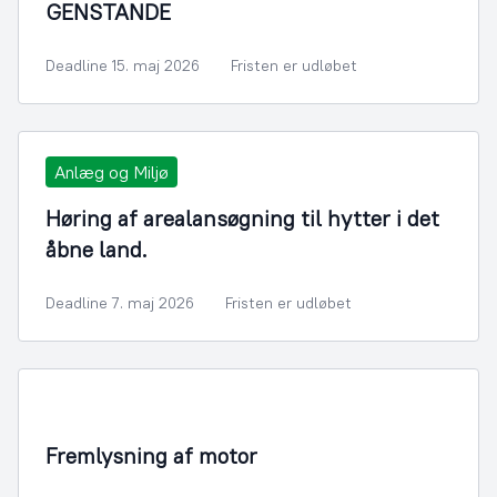
GENSTANDE
Deadline 15. maj 2026
Fristen er udløbet
Anlæg og Miljø
Høring af arealansøgning til hytter i det
åbne land.
Deadline 7. maj 2026
Fristen er udløbet
Infrastruktur, Miljø og Fiskeri
Fremlysning af motor