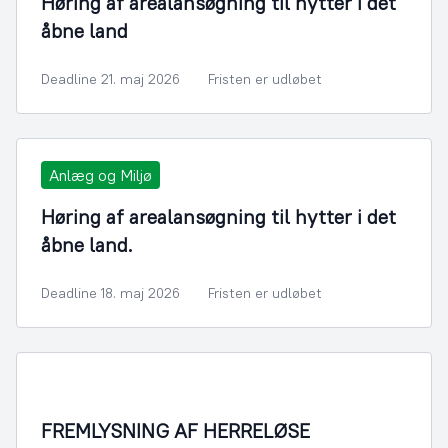
Høring af arealansøgning til hytter i det
åbne land
Deadline 21. maj 2026
Fristen er udløbet
Anlæg og Miljø
Høring af arealansøgning til hytter i det
åbne land.
Deadline 18. maj 2026
Fristen er udløbet
FREMLYSNING AF HERRELØSE