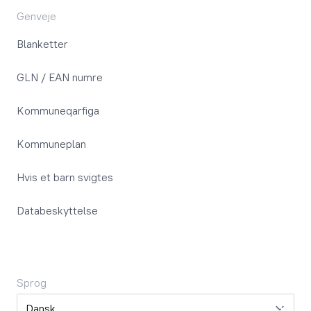
Genveje
Blanketter
GLN / EAN numre
Kommuneqarfiga
Kommuneplan
Hvis et barn svigtes
Databeskyttelse
Sprog
Sprog