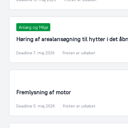
Anlæg og Miljø
Høring af arealansøgning til hytter i det åb
Deadline 7. maj 2026
Fristen er udløbet
Infrastruktur, Miljø og Fiskeri
Fremlysning af motor
Deadline 5. maj 2026
Fristen er udløbet