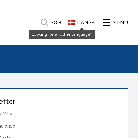
SØG
DANSK
MENU
Looking for another language?
efter
 Miljø
ndighed