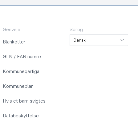
Genveje
Sprog
Sprog
Blanketter
GLN / EAN numre
Kommuneqarfiga
Kommuneplan
Hvis et barn svigtes
Databeskyttelse