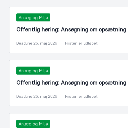
Anlæg og Miljø
Offentlig høring: Ansøgning om opsætning a
Deadline 26. maj 2026
Fristen er udløbet
Anlæg og Miljø
Offentlig høring: Ansøgning om opsætning a
Deadline 26. maj 2026
Fristen er udløbet
Anlæg og Miljø