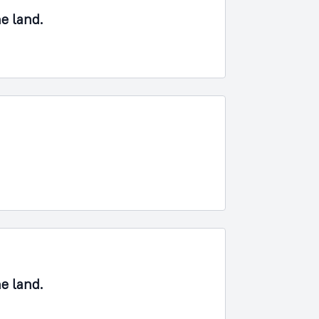
ne land.
ne land.