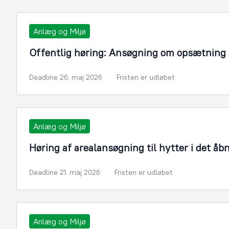
Anlæg og Miljø
Offentlig høring: Ansøgning om opsætning a
Deadline 26. maj 2026
Fristen er udløbet
Anlæg og Miljø
Høring af arealansøgning til hytter i det åb
Deadline 21. maj 2026
Fristen er udløbet
Anlæg og Miljø