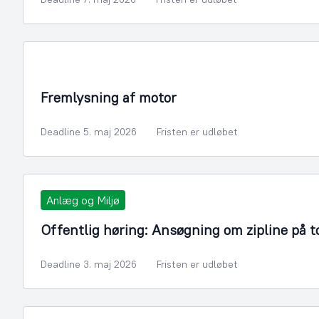
Infrastruktur, Miljø og Fiskeri
Fremlysning af motor
Deadline 5. maj 2026
Fristen er udløbet
Anlæg og Miljø
Offentlig høring: Ansøgning om zipline på t
Deadline 3. maj 2026
Fristen er udløbet