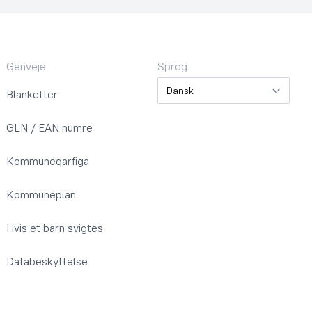
Genveje
Sprog
Sprog
Blanketter
GLN / EAN numre
Kommuneqarfiga
Kommuneplan
Hvis et barn svigtes
Databeskyttelse