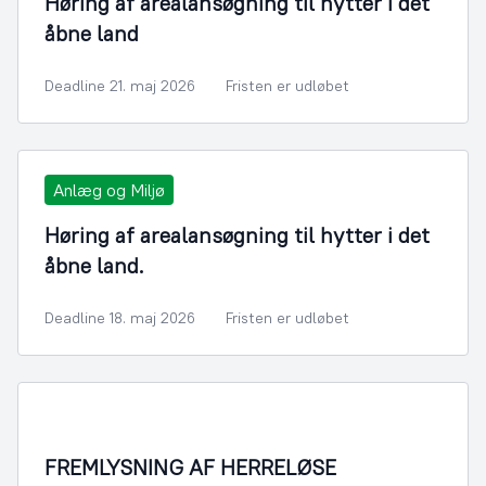
Høring af arealansøgning til hytter i det
åbne land
Deadline 21. maj 2026
Fristen er udløbet
Anlæg og Miljø
Høring af arealansøgning til hytter i det
åbne land.
Deadline 18. maj 2026
Fristen er udløbet
FREMLYSNING AF HERRELØSE