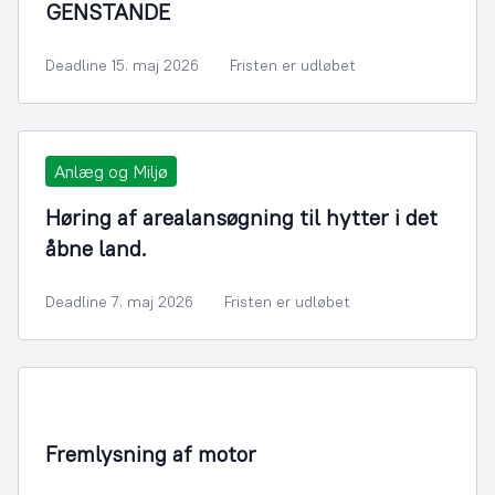
GENSTANDE
Deadline 15. maj 2026
Fristen er udløbet
Anlæg og Miljø
Høring af arealansøgning til hytter i det
åbne land.
Deadline 7. maj 2026
Fristen er udløbet
Infrastruktur, Miljø og Fiskeri
Fremlysning af motor