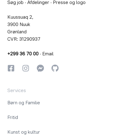
Søg job
·
Afdelinger
·
Presse og logo
Kuussuaq 2,
3900 Nuuk
Grønland
CVR: 31290937
+299 36 70 00
·
Email
Facebook
Instagram
Instagram
GitHub
Services
Børn og Familie
Fritid
Kunst og kultur