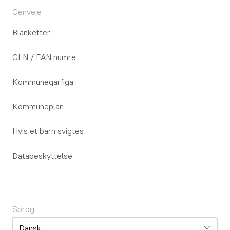
Genveje
Blanketter
GLN / EAN numre
Kommuneqarfiga
Kommuneplan
Hvis et barn svigtes
Databeskyttelse
Sprog
Sprog