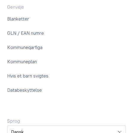
Genveje
Blanketter
GLN / EAN numre
Kommuneqarfiga
Kommuneplan
Hvis et barn svigtes
Databeskyttelse
Sprog
Sprog