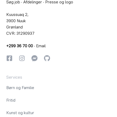
Søg job
·
Afdelinger
·
Presse og logo
Kuussuaq 2,
3900 Nuuk
Grønland
CVR: 31290937
+299 36 70 00
·
Email
Facebook
Instagram
Instagram
GitHub
Services
Børn og Familie
Fritid
Kunst og kultur