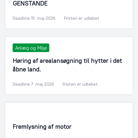
GENSTANDE
Deadline 15. maj 2026
Fristen er udløbet
Anlæg og Miljø
Høring af arealansøgning til hytter i det
åbne land.
Deadline 7. maj 2026
Fristen er udløbet
Infrastruktur, Miljø og Fiskeri
Fremlysning af motor