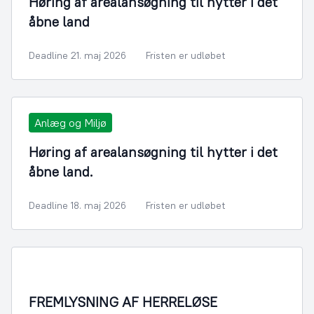
Høring af arealansøgning til hytter i det
åbne land
Deadline 21. maj 2026
Fristen er udløbet
Anlæg og Miljø
Høring af arealansøgning til hytter i det
åbne land.
Deadline 18. maj 2026
Fristen er udløbet
FREMLYSNING AF HERRELØSE