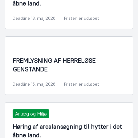
åbne land.
Deadline 18. maj 2026
Fristen er udløbet
FREMLYSNING AF HERRELØSE
GENSTANDE
Deadline 15. maj 2026
Fristen er udløbet
Anlæg og Miljø
Høring af arealansøgning til hytter i det
åbne land.