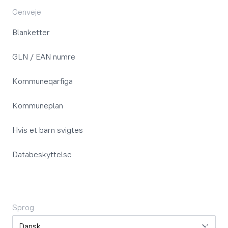
Genveje
Blanketter
GLN / EAN numre
Kommuneqarfiga
Kommuneplan
Hvis et barn svigtes
Databeskyttelse
Sprog
Sprog