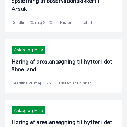
opsætning af observationskikkert i
Arsuk
Deadline 26. maj 2026
Fristen er udløbet
Anlæg og Miljø
Høring af arealansøgning til hytter i det
åbne land
Deadline 21. maj 2026
Fristen er udløbet
Anlæg og Miljø
Høring af arealansøgning til hytter i det