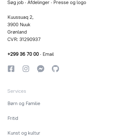
Søg job
·
Afdelinger
·
Presse og logo
Kuussuaq 2,
3900 Nuuk
Grønland
CVR: 31290937
+299 36 70 00
·
Email
Facebook
Instagram
Instagram
GitHub
Services
Børn og Familie
Fritid
Kunst og kultur