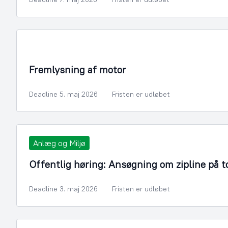
Infrastruktur, Miljø og Fiskeri
Fremlysning af motor
Deadline 5. maj 2026
Fristen er udløbet
Anlæg og Miljø
Offentlig høring: Ansøgning om zipline på t
Deadline 3. maj 2026
Fristen er udløbet