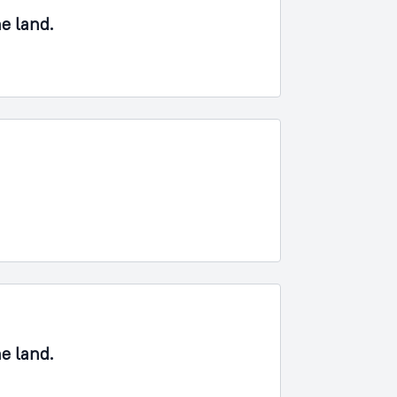
ne land.
ne land.