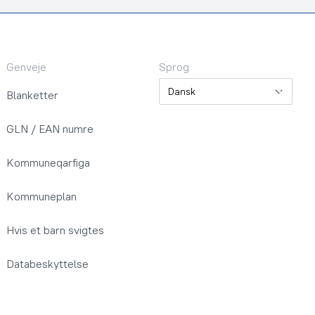
Genveje
Sprog
Sprog
Blanketter
GLN / EAN numre
Kommuneqarfiga
Kommuneplan
Hvis et barn svigtes
Databeskyttelse