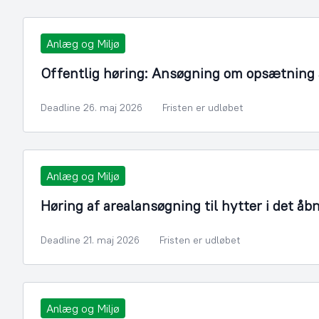
Anlæg og Miljø
Offentlig høring: Ansøgning om opsætning a
Deadline 26. maj 2026
Fristen er udløbet
Anlæg og Miljø
Høring af arealansøgning til hytter i det åb
Deadline 21. maj 2026
Fristen er udløbet
Anlæg og Miljø