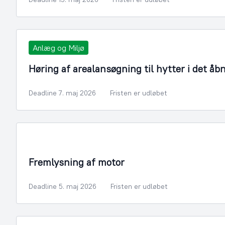
Anlæg og Miljø
Høring af arealansøgning til hytter i det åb
Deadline 7. maj 2026
Fristen er udløbet
Infrastruktur, Miljø og Fiskeri
Fremlysning af motor
Deadline 5. maj 2026
Fristen er udløbet