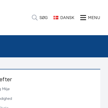
SØG
DANSK
MENU
efter
 Miljø
ndighed