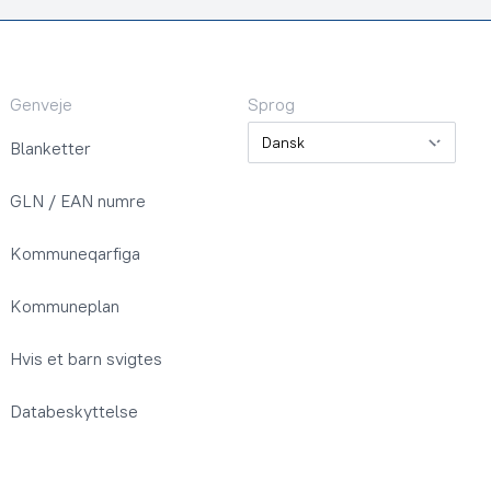
Genveje
Sprog
Sprog
Blanketter
GLN / EAN numre
Kommuneqarfiga
Kommuneplan
Hvis et barn svigtes
Databeskyttelse