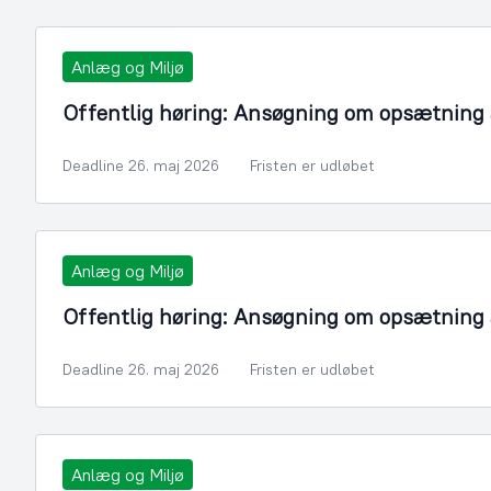
Anlæg og Miljø
Offentlig høring: Ansøgning om opsætning a
Deadline 26. maj 2026
Fristen er udløbet
Anlæg og Miljø
Offentlig høring: Ansøgning om opsætning a
Deadline 26. maj 2026
Fristen er udløbet
Anlæg og Miljø