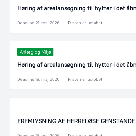
Høring af arealansøgning til hytter i det åb
Deadline 21. maj 2026
Fristen er udløbet
Anlæg og Miljø
Høring af arealansøgning til hytter i det åb
Deadline 18. maj 2026
Fristen er udløbet
FREMLYSNING AF HERRELØSE GENSTANDE
Deadline 15. maj 2026
Fristen er udløbet