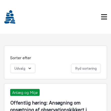
Gå
frem
til
Pri
indhold
Sorter efter
Udvalg
Ryd sortering
Anlæg og Miljø
Offentlig høring: Ansøgning om
opsætning af observationskikkert i