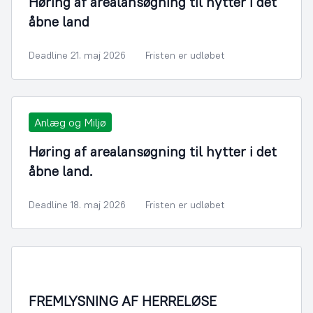
Høring af arealansøgning til hytter i det
åbne land
Deadline 21. maj 2026
Fristen er udløbet
Anlæg og Miljø
Høring af arealansøgning til hytter i det
åbne land.
Deadline 18. maj 2026
Fristen er udløbet
FREMLYSNING AF HERRELØSE