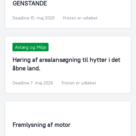
GENSTANDE
Deadline 15. maj 2026
Fristen er udløbet
Anlæg og Miljø
Høring af arealansøgning til hytter i det
åbne land.
Deadline 7. maj 2026
Fristen er udløbet
Infrastruktur, Miljø og Fiskeri
Fremlysning af motor