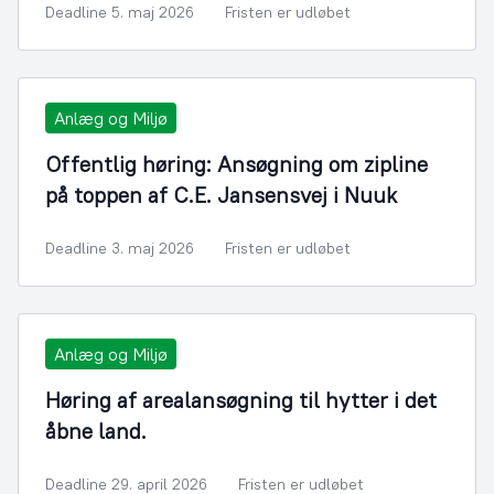
Deadline 5. maj 2026
Fristen er udløbet
Anlæg og Miljø
Offentlig høring: Ansøgning om zipline
på toppen af C.E. Jansensvej i Nuuk
Deadline 3. maj 2026
Fristen er udløbet
Anlæg og Miljø
Høring af arealansøgning til hytter i det
åbne land.
Deadline 29. april 2026
Fristen er udløbet