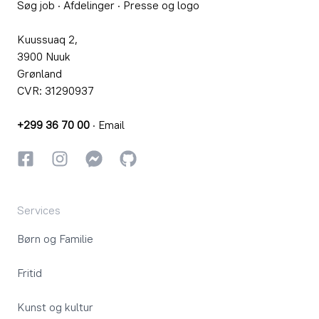
Søg job
·
Afdelinger
·
Presse og logo
Kuussuaq 2,
3900 Nuuk
Grønland
CVR: 31290937
+299 36 70 00
·
Email
Facebook
Instagram
Instagram
GitHub
Services
Børn og Familie
Fritid
Kunst og kultur