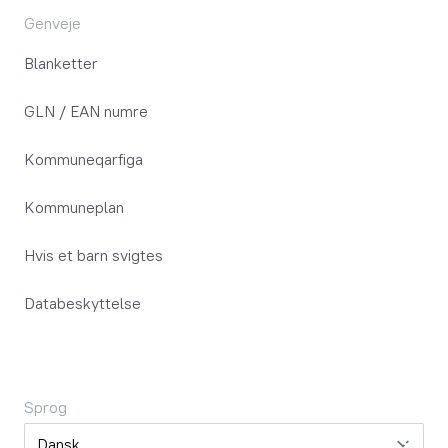
Genveje
Blanketter
GLN / EAN numre
Kommuneqarfiga
Kommuneplan
Hvis et barn svigtes
Databeskyttelse
Sprog
Sprog