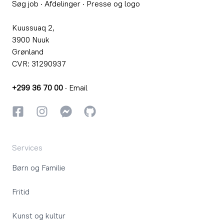
Søg job
·
Afdelinger
·
Presse og logo
Kuussuaq 2,
3900 Nuuk
Grønland
CVR: 31290937
+299 36 70 00
·
Email
Facebook
Instagram
Instagram
GitHub
Services
Børn og Familie
Fritid
Kunst og kultur