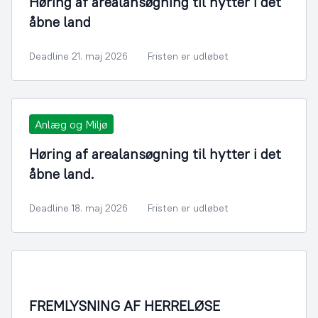
Høring af arealansøgning til hytter i det
åbne land
Deadline 21. maj 2026
Fristen er udløbet
Anlæg og Miljø
Høring af arealansøgning til hytter i det
åbne land.
Deadline 18. maj 2026
Fristen er udløbet
FREMLYSNING AF HERRELØSE