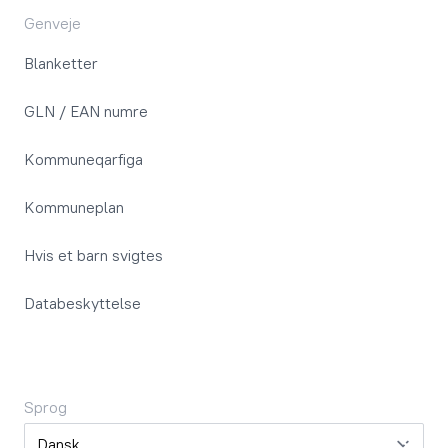
Genveje
Blanketter
GLN / EAN numre
Kommuneqarfiga
Kommuneplan
Hvis et barn svigtes
Databeskyttelse
Sprog
Sprog