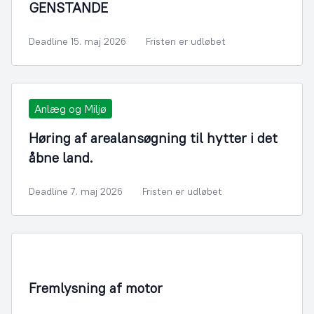
GENSTANDE
Deadline 15. maj 2026
Fristen er udløbet
Anlæg og Miljø
Høring af arealansøgning til hytter i det
åbne land.
Deadline 7. maj 2026
Fristen er udløbet
Infrastruktur, Miljø og Fiskeri
Fremlysning af motor