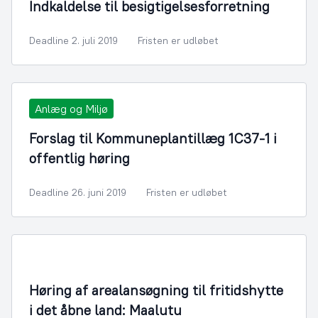
Indkaldelse til besigtigelsesforretning
Deadline 2. juli 2019
Fristen er udløbet
Anlæg og Miljø
Forslag til Kommuneplantillæg 1C37-1 i
offentlig høring
Deadline 26. juni 2019
Fristen er udløbet
Bygningsmyndighed
Høring af arealansøgning til fritidshytte
i det åbne land: Maalutu