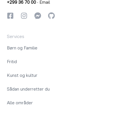
+299 36 70 00
·
Email
Facebook
Instagram
Instagram
GitHub
Services
Børn og Familie
Fritid
Kunst og kultur
Sådan underretter du
Alle områder