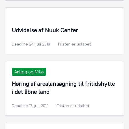
By- og Boligudvikling
Udvidelse af Nuuk Center
Deadline 24. juli 2019
Fristen er udløbet
Anlæg og Miljø
Høring af arealansøgning til fritidshytte
i det åbne land
Deadline 17. juli 2019
Fristen er udløbet