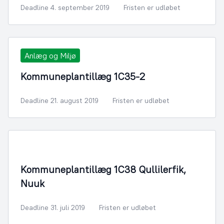
Deadline 4. september 2019
Fristen er udløbet
Anlæg og Miljø
Kommuneplantillæg 1C35-2
Deadline 21. august 2019
Fristen er udløbet
By- og Boligudvikling
Kommuneplantillæg 1C38 Qullilerfik,
Nuuk
Deadline 31. juli 2019
Fristen er udløbet