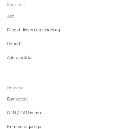
Business
Job
Fangst, fiskeri og landbrug
Udbud
Alle områder
Genveje
Blanketter
GLN / EAN numre
Kommuneqarfiga