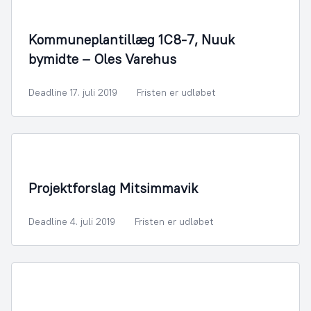
By- og Boligudvikling
Kommuneplantillæg 1C8-7, Nuuk
bymidte – Oles Varehus
Deadline 17. juli 2019
Fristen er udløbet
By- og Boligudvikling
Projektforslag Mitsimmavik
Deadline 4. juli 2019
Fristen er udløbet
Bygningsmyndighed