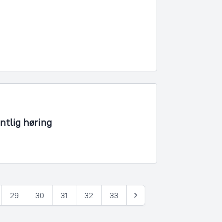
ntlig høring
29
30
31
32
33
Næste