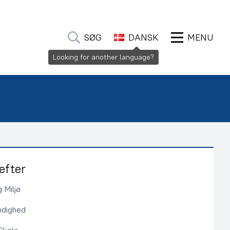
SØG
DANSK
MENU
efter
 Miljø
ndighed