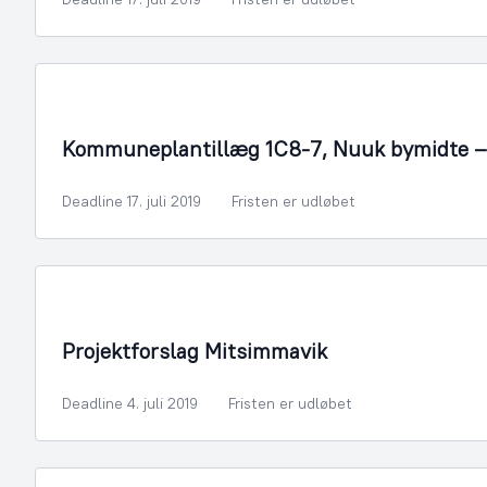
By- og Boligudvikling
Kommuneplantillæg 1C8-7, Nuuk bymidte –
Deadline 17. juli 2019
Fristen er udløbet
By- og Boligudvikling
Projektforslag Mitsimmavik
Deadline 4. juli 2019
Fristen er udløbet