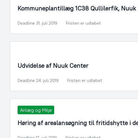
Kommuneplantillæg 1C38 Qullilerfik, Nuuk
Deadline 31. juli 2019
Fristen er udløbet
By- og Boligudvikling
Udvidelse af Nuuk Center
Deadline 24. juli 2019
Fristen er udløbet
Anlæg og Miljø
Høring af arealansøgning til fritidshytte i d
Deadline 17. juli 2019
Fristen er udløbet