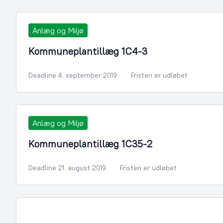
Anlæg og Miljø
Kommuneplantillæg 1C4-3
Deadline 4. september 2019
Fristen er udløbet
Anlæg og Miljø
Kommuneplantillæg 1C35-2
Deadline 21. august 2019
Fristen er udløbet
By- og Boligudvikling