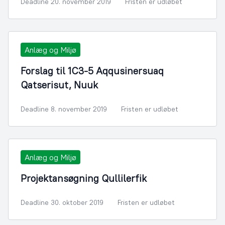
Deadline 20. november 2019
Fristen er udløbet
Anlæg og Miljø
Forslag til 1C3-5 Aqqusinersuaq
Qatserisut, Nuuk
Deadline 8. november 2019
Fristen er udløbet
Anlæg og Miljø
Projektansøgning Qullilerfik
Deadline 30. oktober 2019
Fristen er udløbet