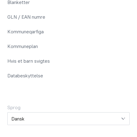
Blanketter
GLN / EAN numre
Kommuneqarfiga
Kommuneplan
Hvis et barn svigtes
Databeskyttelse
Sprog
Sprog