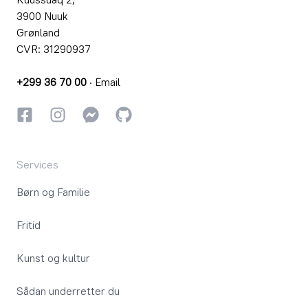
3900 Nuuk
Grønland
CVR: 31290937
+299 36 70 00
·
Email
Facebook
Instagram
Instagram
GitHub
Services
Børn og Familie
Fritid
Kunst og kultur
Sådan underretter du